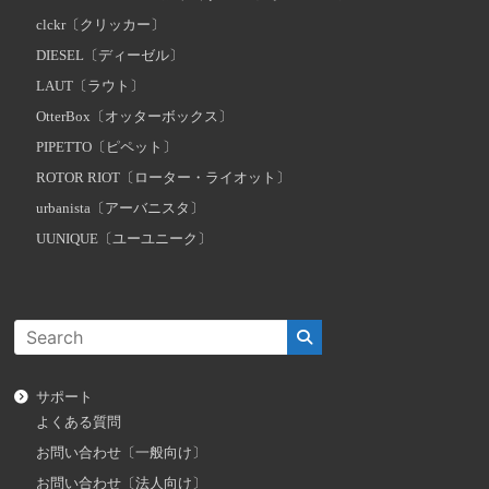
clckr〔クリッカー〕
DIESEL〔ディーゼル〕
LAUT〔ラウト〕
OtterBox〔オッターボックス〕
PIPETTO〔ピペット〕
ROTOR RIOT〔ローター・ライオット〕
urbanista〔アーバニスタ〕
UUNIQUE〔ユーユニーク〕
サポート
よくある質問
お問い合わせ〔一般向け〕
お問い合わせ〔法人向け〕