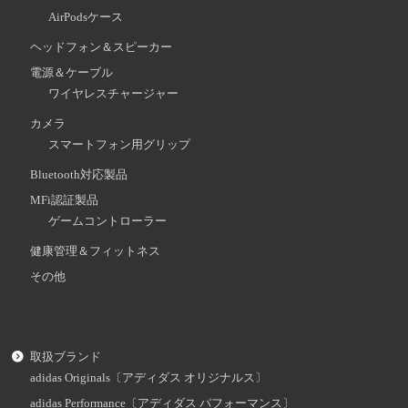
AirPodsケース
ヘッドフォン＆スピーカー
電源＆ケーブル
ワイヤレスチャージャー
カメラ
スマートフォン用グリップ
Bluetooth対応製品
MFi認証製品
ゲームコントローラー
健康管理＆フィットネス
その他
取扱ブランド
adidas Originals〔アディダス オリジナルス〕
adidas Performance〔アディダス パフォーマンス〕