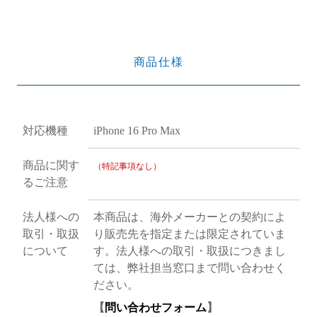
商品仕様
対応機種
iPhone 16 Pro Max
商品に関す
（特記事項なし）
るご注意
法人様への
本商品は、海外メーカーとの契約によ
取引・取扱
り販売先を指定または限定されていま
について
す。法人様への取引・取扱につきまし
ては、弊社担当窓口まで問い合わせく
ださい。
【
問い合わせフォーム
】