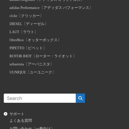
adidas Performance〔アディダス パフォーマンス〕
clckr〔クリッカー〕
DIESEL〔ディーゼル〕
LAUT〔ラウト〕
OtterBox〔オッターボックス〕
PIPETTO〔ピペット〕
ROTOR RIOT〔ローター・ライオット〕
urbanista〔アーバニスタ〕
UUNIQUE〔ユーユニーク〕
サポート
よくある質問
お問い合わせ〔一般向け〕