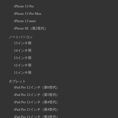
iPhone 13 Pro
iPhone 13 Pro Max
iPhone 13 mini
iPhone SE（第2世代）
ノートパソコン
15インチ用
14インチ用
13インチ用
12インチ用
11インチ用
タブレット
iPad Pro 12インチ（第6世代）
iPad Pro 12インチ（第5世代）
iPad Pro 12インチ（第4世代）
iPad Pro 11インチ（第4世代）
iPad Pro 11インチ（第3世代）