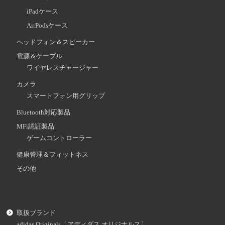
iPadケース
AirPodsケース
ヘッドフォン＆スピーカー
電源＆ケーブル
ワイヤレスチャージャー
カメラ
スマートフォン用グリップ
Bluetooth対応製品
MFi認証製品
ゲームコントローラー
健康管理＆フィットネス
その他
取扱ブランド
adidas Originals〔アディダス オリジナルス〕