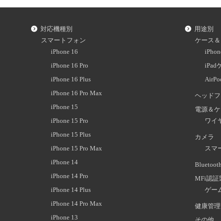
対応機種別
用途別
スマートフォン
ケース＆
iPhone 16
iPh
iPhone 16 Pro
iPa
iPhone 16 Plus
AirP
iPhone 16 Pro Max
ヘッドフ
iPhone 15
電源＆ケ
iPhone 15 Pro
ワイ
iPhone 15 Plus
カメラ
iPhone 15 Pro Max
スマ
iPhone 14
Blueto
iPhone 14 Pro
MFi認
iPhone 14 Plus
ゲー
iPhone 14 Pro Max
健康管理
iPhone 13
その他