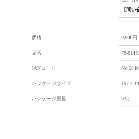
【
問い
価格
9,900円
品番
78-8145
JANコード
No 0840
パッケージサイズ
197 × 1
パッケージ重量
63g