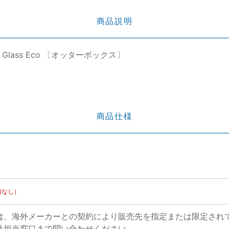
商品説明
emium Glass Eco 〔オッターボックス〕
商品仕様
項なし）
は、海外メーカーとの契約により販売先を指定または限定され
社担当窓口まで問い合わせください。