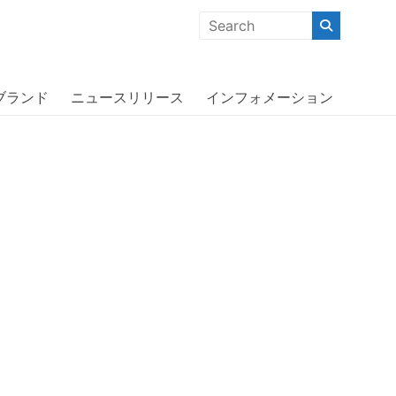
クな商品」「機能的な商品」「コストパフォーマンスの高い商
オッターボックス〕
ブランド
ニュースリリース
インフォメーション