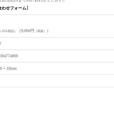
合わせフォーム
】
（9,000円
）
（10％税込）
（税抜）
2
304774869
08 × 18mm