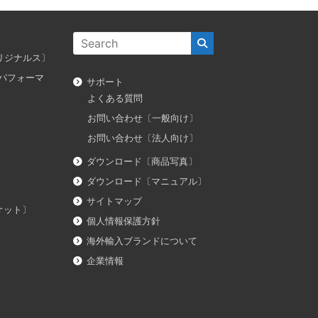
ス オリジナルス〕
ダス パフォーマ
サポート
よくある質問
お問い合わせ〔一般向け〕
お問い合わせ〔法人向け〕
ダウンロード〔商品写真〕
ダウンロード〔マニュアル〕
サイトマップ
イオット〕
個人情報保護方針
海外輸入ブランドについて
企業情報