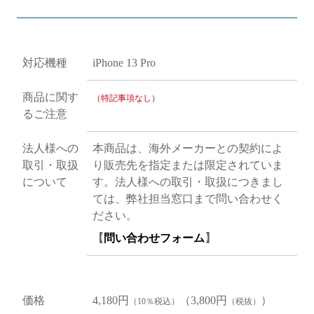
対応機種
iPhone 13 Pro
商品に関す
（特記事項なし）
るご注意
法人様への
本商品は、海外メーカーとの契約によ
取引・取扱
り販売先を指定または限定されていま
について
す。法人様への取引・取扱につきまし
ては、弊社担当窓口まで問い合わせく
ださい。
【
問い合わせフォーム
】
価格
4,180円
（3,800円
）
（10％税込）
（税抜）