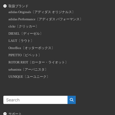
取扱ブランド
adidas Originals〔アディダス オリジナルス〕
adidas Performance〔アディダス パフォーマンス〕
clckr〔クリッカー〕
DIESEL〔ディーゼル〕
LAUT〔ラウト〕
OtterBox〔オッターボックス〕
PIPETTO〔ピペット〕
ROTOR RIOT〔ローター・ライオット〕
urbanista〔アーバニスタ〕
UUNIQUE〔ユーユニーク〕
サポート