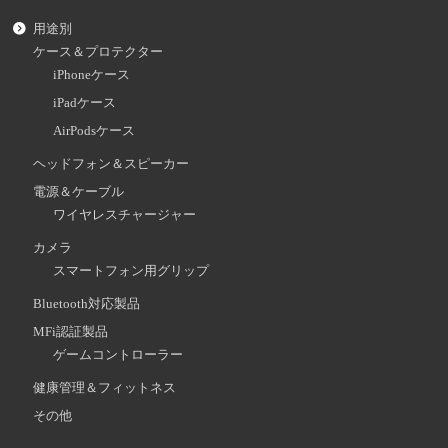
用途別
ケース＆プロテクター
iPhoneケース
iPadケース
AirPodsケース
ヘッドフォン＆スピーカー
電源＆ケーブル
ワイヤレスチャージャー
カメラ
スマートフォン用グリップ
Bluetooth対応製品
MFi認証製品
ゲームコントローラー
健康管理＆フィットネス
その他