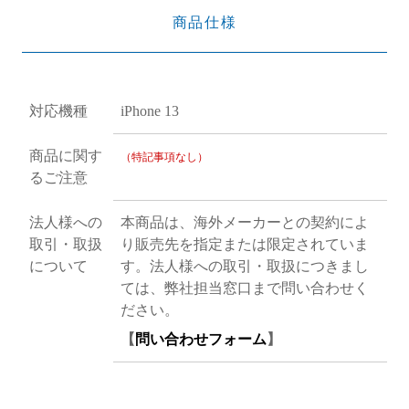
商品仕様
対応機種
iPhone 13
商品に関す
（特記事項なし）
るご注意
法人様への
本商品は、海外メーカーとの契約によ
取引・取扱
り販売先を指定または限定されていま
について
す。法人様への取引・取扱につきまし
ては、弊社担当窓口まで問い合わせく
ださい。
【
問い合わせフォーム
】