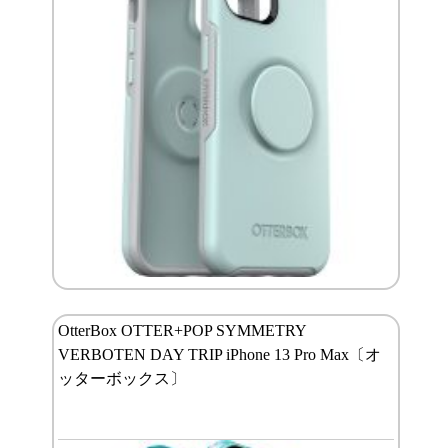
OtterBox OTTER+POP SYMMETRY
VERBOTEN DAY TRIP iPhone 13 Pro Max〔オ
ッターボックス〕