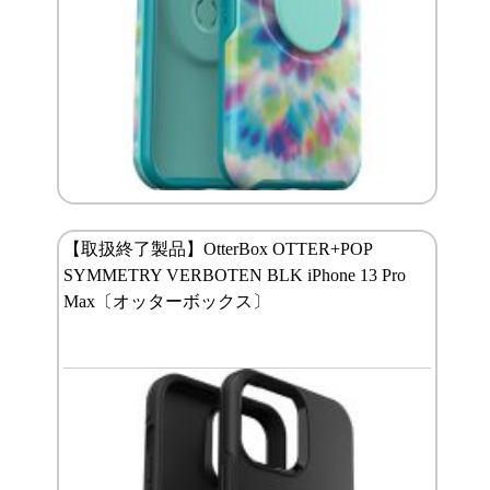
【取扱終了製品】OtterBox OTTER+POP
SYMMETRY VERBOTEN BLK iPhone 13 Pro
Max〔オッターボックス〕