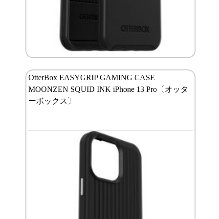
OtterBox EASYGRIP GAMING CASE
MOONZEN SQUID INK iPhone 13 Pro〔オッタ
ーボックス〕