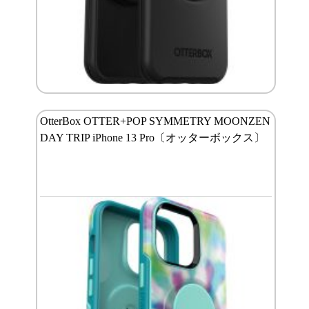
OtterBox OTTER+POP SYMMETRY MOONZEN
DAY TRIP iPhone 13 Pro〔オッターボックス〕