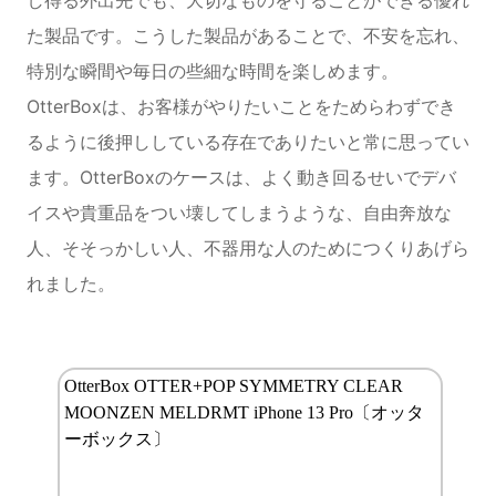
た製品です。こうした製品があることで、不安を忘れ、
特別な瞬間や毎日の些細な時間を楽しめます。
OtterBoxは、お客様がやりたいことをためらわずでき
るように後押ししている存在でありたいと常に思ってい
ます。OtterBoxのケースは、よく動き回るせいでデバ
イスや貴重品をつい壊してしまうような、自由奔放な
人、そそっかしい人、不器用な人のためにつくりあげら
れました。
OtterBox OTTER+POP SYMMETRY CLEAR
MOONZEN MELDRMT iPhone 13 Pro〔オッタ
ーボックス〕