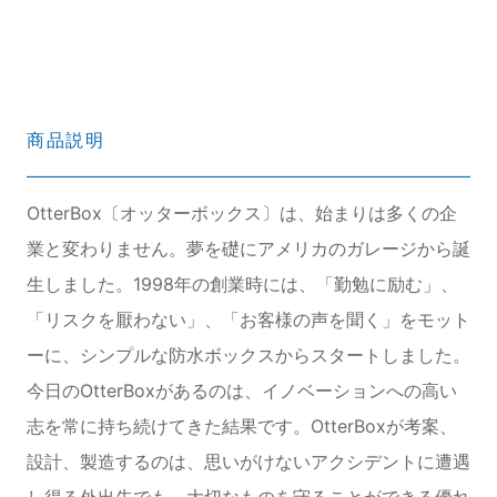
商品説明
OtterBox〔オッターボックス〕は、始まりは多くの企
業と変わりません。夢を礎にアメリカのガレージから誕
生しました。1998年の創業時には、「勤勉に励む」、
「リスクを厭わない」、「お客様の声を聞く」をモット
ーに、シンプルな防水ボックスからスタートしました。
今日のOtterBoxがあるのは、イノベーションへの高い
志を常に持ち続けてきた結果です。OtterBoxが考案、
設計、製造するのは、思いがけないアクシデントに遭遇
し得る外出先でも、大切なものを守ることができる優れ