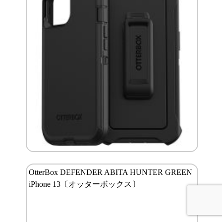
OtterBox DEFENDER ABITA HUNTER GREEN
iPhone 13〔オッターボックス〕