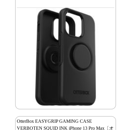
OtterBox EASYGRIP GAMING CASE
VERBOTEN SQUID INK iPhone 13 Pro Max〔オ