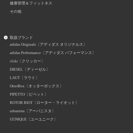
健康管理＆フィットネス
その他
取扱ブランド
adidas Originals〔アディダス オリジナルス〕
adidas Performance〔アディダス パフォーマンス〕
clckr〔クリッカー〕
DIESEL〔ディーゼル〕
LAUT〔ラウト〕
OtterBox〔オッターボックス〕
PIPETTO〔ピペット〕
ROTOR RIOT〔ローター・ライオット〕
urbanista〔アーバニスタ〕
UUNIQUE〔ユーユニーク〕