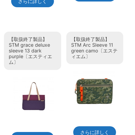
さらに詳しく
【取扱終了製品】
【取扱終了製品】
STM grace deluxe
STM Arc Sleeve 11
sleeve 13 dark
green camo〔エステ
purple〔エスティエ
ィエム〕
ム〕
さらに詳しく