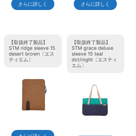
さらに詳しく
さらに詳しく
【取扱終了製品】
【取扱終了製品】
STM ridge sleeve 15
STM grace deluxe
desert brown〔エス
sleeve 15 teal
ティエム〕
dot/night〔エスティ
エム〕