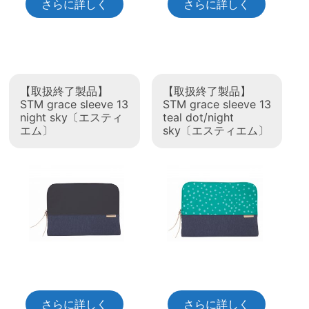
さらに詳しく
さらに詳しく
【取扱終了製品】
【取扱終了製品】
STM grace sleeve 13
STM grace sleeve 13
night sky〔エスティ
teal dot/night
エム〕
sky〔エスティエム〕
さらに詳しく
さらに詳しく