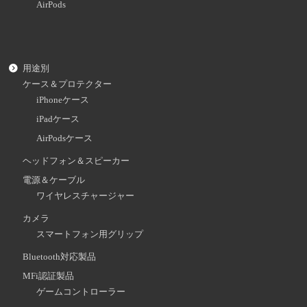
AirPods
用途別
ケース＆プロテクター
iPhoneケース
iPadケース
AirPodsケース
ヘッドフォン＆スピーカー
電源＆ケーブル
ワイヤレスチャージャー
カメラ
スマートフォン用グリップ
Bluetooth対応製品
MFi認証製品
ゲームコントローラー