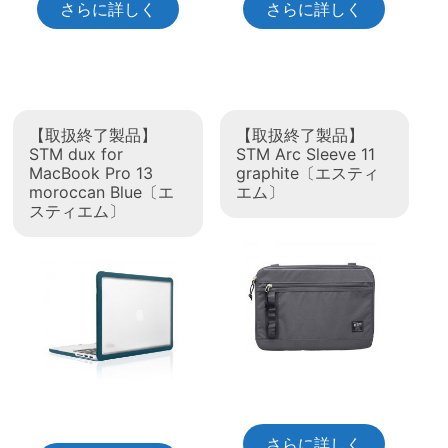
さらに詳しく
さらに詳しく
【取扱終了製品】
【取扱終了製品】
STM dux for
STM Arc Sleeve 11
MacBook Pro 13
graphite〔エスティ
moroccan Blue〔エ
エム〕
スティエム〕
さらに詳しく