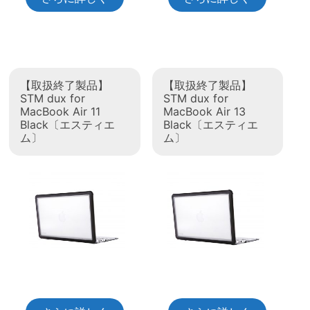
【取扱終了製品】
【取扱終了製品】
STM dux for
STM dux for
MacBook Air 11
MacBook Air 13
Black〔エスティエ
Black〔エスティエ
ム〕
ム〕