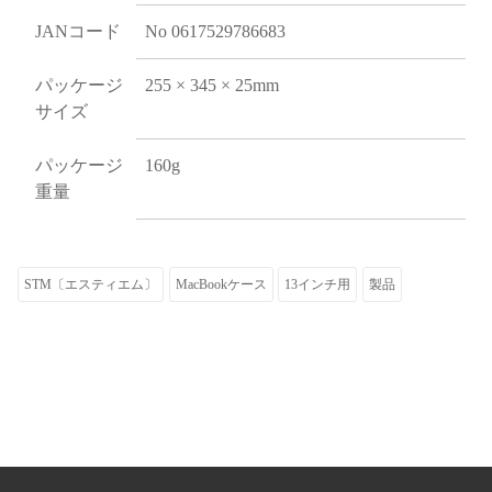
JANコード
No 0617529786683
パッケージ
255 × 345 × 25mm
サイズ
パッケージ
160g
重量
STM〔エスティエム〕
MacBookケース
13インチ用
製品