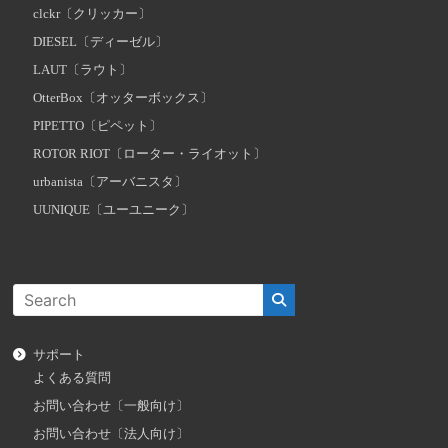
clckr〔クリッカー〕
DIESEL〔ディーゼル〕
LAUT〔ラウト〕
OtterBox〔オッターボックス〕
PIPETTO〔ピペット〕
ROTOR RIOT〔ローター・ライオット〕
urbanista〔アーバニスタ〕
UUNIQUE〔ユーユニーク〕
サポート
よくある質問
お問い合わせ〔一般向け〕
お問い合わせ〔法人向け〕