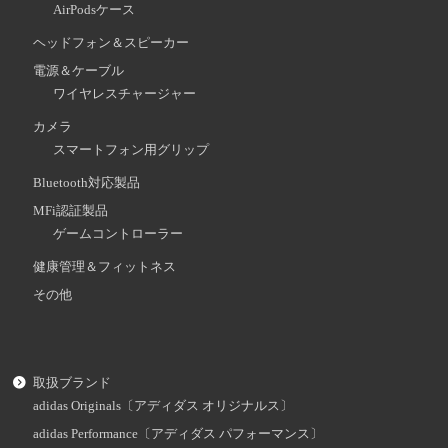
AirPodsケース
ヘッドフォン＆スピーカー
電源＆ケーブル
ワイヤレスチャージャー
カメラ
スマートフォン用グリップ
Bluetooth対応製品
MFi認証製品
ゲームコントローラー
健康管理＆フィットネス
その他
取扱ブランド
adidas Originals〔アディダス オリジナルス〕
adidas Performance〔アディダス パフォーマンス〕