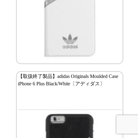
【取扱終了製品】adidas Originals Moulded Case
iPhone 6 Plus Black/White〔アディダス〕