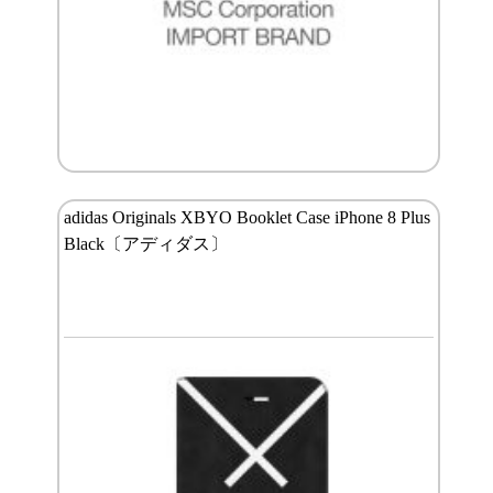
adidas Originals XBYO Booklet Case iPhone 8 Plus
Black〔アディダス〕