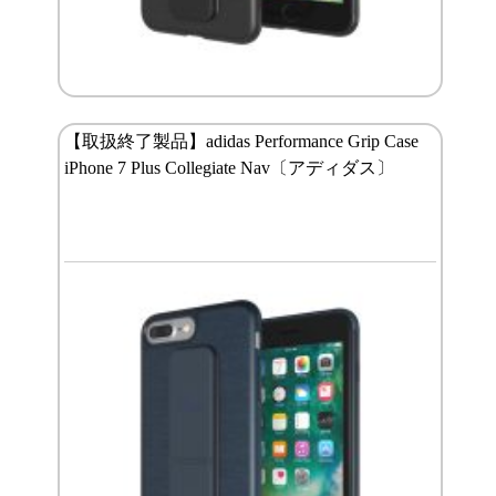
【取扱終了製品】adidas Performance Grip Case
iPhone 7 Plus Collegiate Nav〔アディダス〕