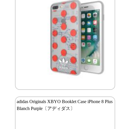
adidas Originals XBYO Booklet Case iPhone 8 Plus
Blanch Purple〔アディダス〕