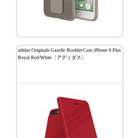
adidas Originals Gazelle Booklet Case iPhone 8 Plus
Royal Red/White〔アディダス〕