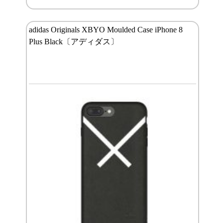
adidas Originals XBYO Moulded Case iPhone 8
Plus Black〔アディダス〕