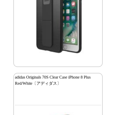
adidas Originals 70S Clear Case iPhone 8 Plus
Red/White〔アディダス〕