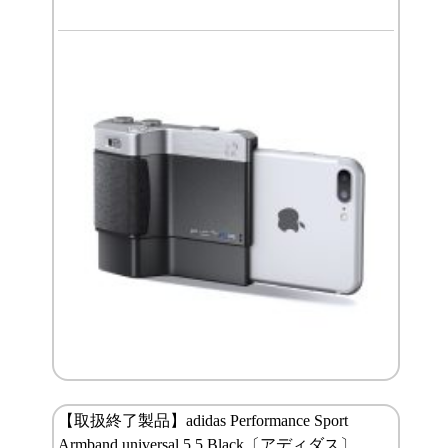
【取扱終了製品】adidas Performance Sport
Armband universal 5.5 Black〔アディダス〕