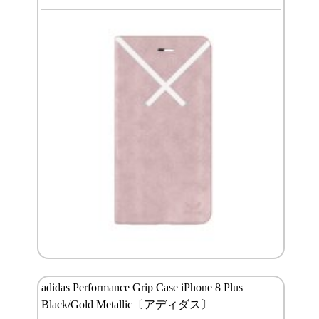
adidas Performance Grip Case iPhone 8 Plus
Black/Gold Metallic〔アディダス〕