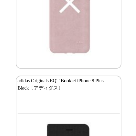
adidas Originals EQT Booklet iPhone 8 Plus
Black〔アディダス〕