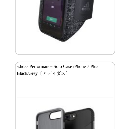
adidas Performance Solo Case iPhone 7 Plus
Black/Grey〔アディダス〕