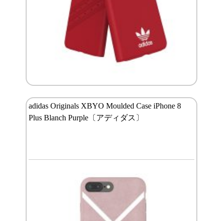
adidas Originals XBYO Moulded Case iPhone 8
Plus Blanch Purple〔アディダス〕