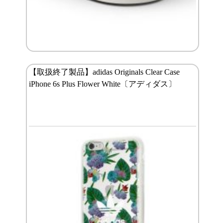
【取扱終了製品】adidas Originals Clear Case
iPhone 6s Plus Flower White〔アディダス〕