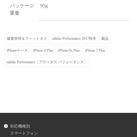
パッケージ
95g
重量
健康管理＆フィットネス
adidas Performance 2017秋冬
製品
iPhoneケース
iPhone 8 Plus
iPhone 6s Plus
iPhone 7 Plus
adidas Performance〔アディダス パフォーマンス〕
対応機種別
スマートフォン