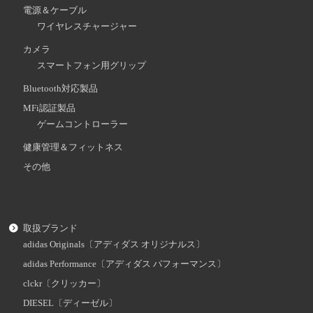
電源＆ケーブル
ワイヤレスチャージャー
カメラ
スマートフォン用グリップ
Bluetooth対応製品
MFi認証製品
ゲームコントローラー
健康管理＆フィットネス
その他
取扱ブランド
adidas Originals〔アディダス オリジナルス〕
adidas Performance〔アディダス パフォーマンス〕
clckr〔クリッカー〕
DIESEL〔ディーゼル〕