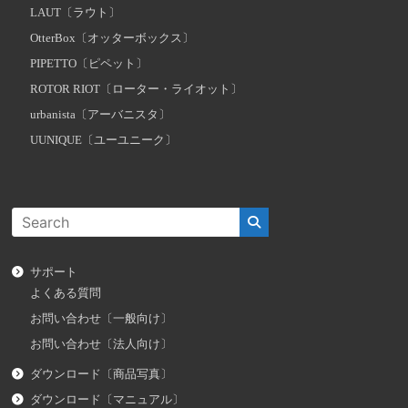
LAUT〔ラウト〕
OtterBox〔オッターボックス〕
PIPETTO〔ピペット〕
ROTOR RIOT〔ローター・ライオット〕
urbanista〔アーバニスタ〕
UUNIQUE〔ユーユニーク〕
サポート
よくある質問
お問い合わせ〔一般向け〕
お問い合わせ〔法人向け〕
ダウンロード〔商品写真〕
ダウンロード〔マニュアル〕