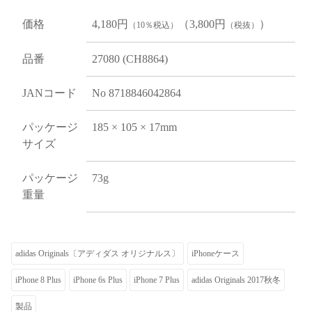
価格
4,180円
（3,800円
）
（10％税込）
（税抜）
品番
27080 (CH8864)
JANコード
No 8718846042864
パッケージ
185 × 105 × 17mm
サイズ
パッケージ
73g
重量
adidas Originals〔アディダス オリジナルス〕
iPhoneケース
iPhone 8 Plus
iPhone 6s Plus
iPhone 7 Plus
adidas Originals 2017秋冬
製品