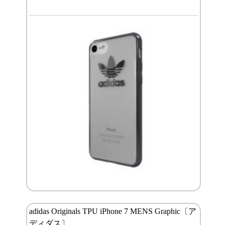
adidas Originals TPU iPhone 7 MENS Graphic〔ア
ディダス〕