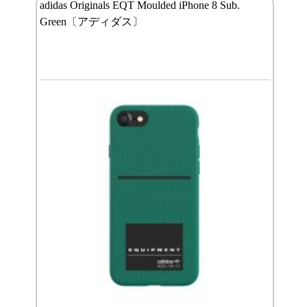
adidas Originals EQT Moulded iPhone 8 Sub.
Green〔アディダス〕