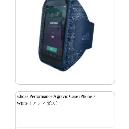
adidas Performance Agravic Case iPhone 7
White〔アディダス〕