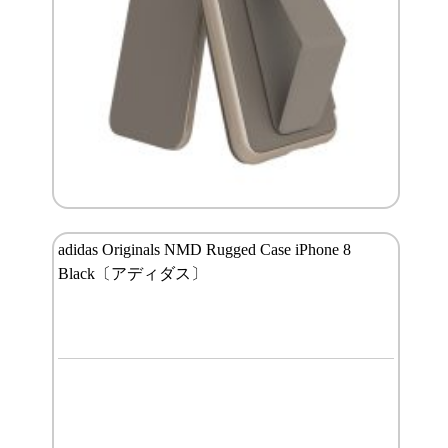
adidas Originals NMD Rugged Case iPhone 8
Black〔アディダス〕