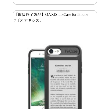
【取扱終了製品】OAXIS InkCase for iPhone
7〔オアキシス〕