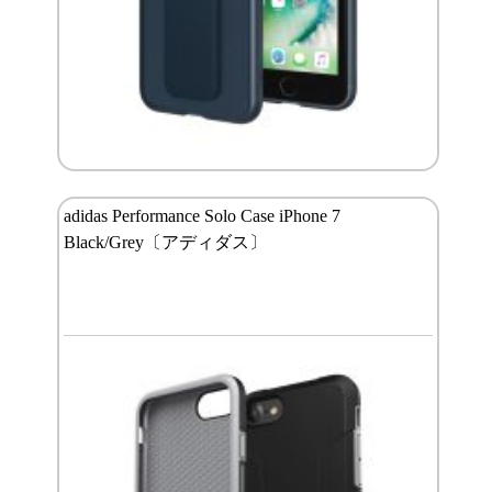
adidas Performance Solo Case iPhone 7
Black/Grey〔アディダス〕