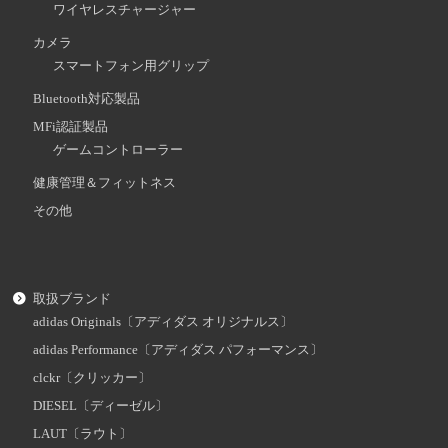
ワイヤレスチャージャー
カメラ
スマートフォン用グリップ
Bluetooth対応製品
MFi認証製品
ゲームコントローラー
健康管理＆フィットネス
その他
取扱ブランド
adidas Originals〔アディダス オリジナルス〕
adidas Performance〔アディダス パフォーマンス〕
clckr〔クリッカー〕
DIESEL〔ディーゼル〕
LAUT〔ラウト〕