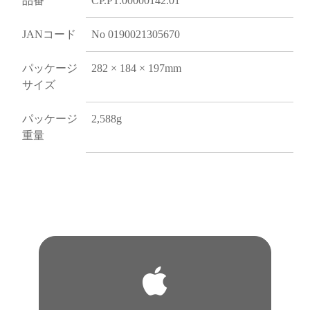
品番
CP.PT.00000142.01
JANコード
No 0190021305670
パッケージ
282 × 184 × 197mm
サイズ
パッケージ
2,588g
重量