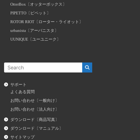
OtterBox〔オッターボックス〕
PIPETTO〔ピペット〕
ROTOR RIOT〔ローター・ライオット〕
urbanista〔アーバニスタ〕
UUNIQUE〔ユーユニーク〕
サポート
よくある質問
お問い合わせ〔一般向け〕
お問い合わせ〔法人向け〕
ダウンロード〔商品写真〕
ダウンロード〔マニュアル〕
サイトマップ