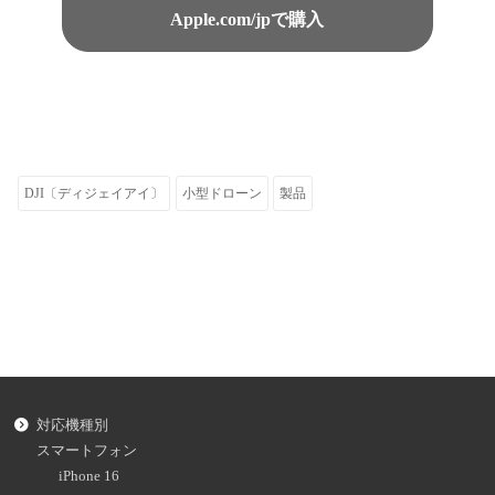
Apple.com/jpで購入
DJI〔ディジェイアイ〕
小型ドローン
製品
対応機種別
スマートフォン
iPhone 16