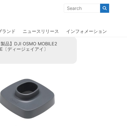
クな商品」「機能的な商品」「コストパフォーマンスの高い商
ブランド
ニュースリリース
インフォメーション
品】DJI OSMO MOBILE2
BASE〔ディージェイアイ〕