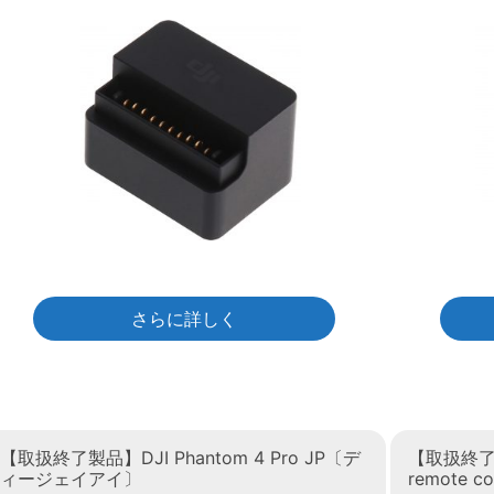
さらに詳しく
【取扱終了製品】DJI Phantom 4 Pro JP〔デ
【取扱終了製品
ィージェイアイ〕
remote 