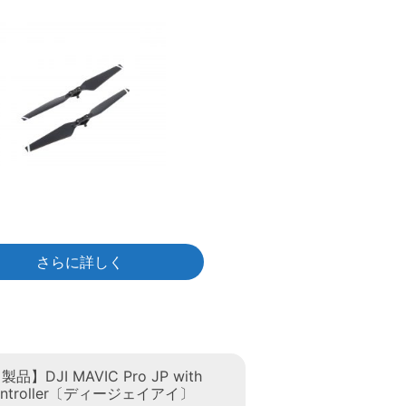
さらに詳しく
】DJI MAVIC Pro JP with
controller〔ディージェイアイ〕