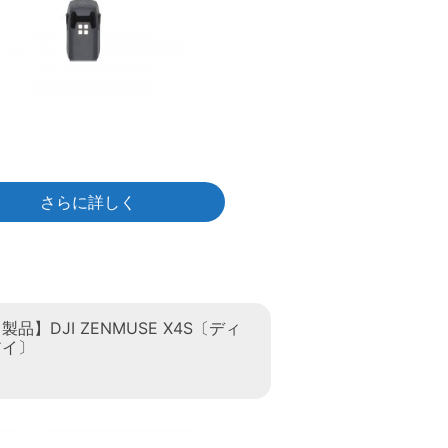
さらに詳しく
品】DJI ZENMUSE X4S〔ディ
アイ〕