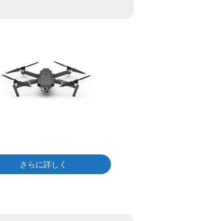
さらに詳しく