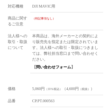
対応機種
DJI MAVIC用
商品に関す
（特記事項なし）
るご注意
法人様への
本商品は、海外メーカーとの契約によ
取引・取扱
り販売先を指定または限定されていま
について
す。法人様への取引・取扱につきまし
ては、弊社担当窓口まで問い合わせく
ださい。
【
問い合わせフォーム
】
価格
5,060円
（4,600円
）
（10％税込）
（税抜）
品番
CP.PT.000563