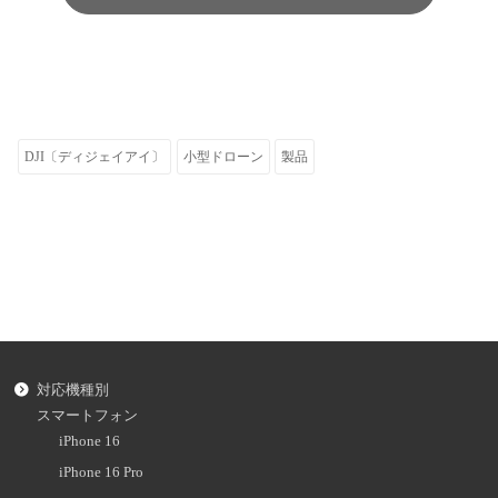
DJI〔ディジェイアイ〕
小型ドローン
製品
対応機種別
スマートフォン
iPhone 16
iPhone 16 Pro