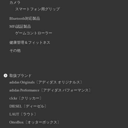
カメラ
スマートフォン用グリップ
Bluetooth対応製品
MFi認証製品
ゲームコントローラー
健康管理＆フィットネス
その他
取扱ブランド
adidas Originals〔アディダス オリジナルス〕
adidas Performance〔アディダス パフォーマンス〕
clckr〔クリッカー〕
DIESEL〔ディーゼル〕
LAUT〔ラウト〕
OtterBox〔オッターボックス〕