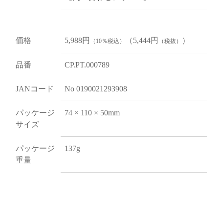
価格
5,988円
（5,444円
）
（10％税込）
（税抜）
品番
CP.PT.000789
JANコード
No 0190021293908
パッケージ
74 × 110 × 50mm
サイズ
パッケージ
137g
重量