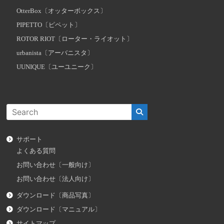
OtterBox〔オッターボックス〕
PIPETTO〔ピペット〕
ROTOR RIOT〔ローター・ライオット〕
urbanista〔アーバニスタ〕
UUNIQUE〔ユーユニーク〕
サポート
よくある質問
お問い合わせ〔一般向け〕
お問い合わせ〔法人向け〕
ダウンロード〔商品写真〕
ダウンロード〔マニュアル〕
サイトマップ