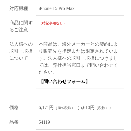
対応機種
iPhone 15 Pro Max
商品に関す
（特記事項なし）
るご注意
法人様への
本商品は、海外メーカーとの契約によ
取引・取扱
り販売先を指定または限定されていま
について
す。法人様への取引・取扱につきまし
ては、弊社担当窓口まで問い合わせく
ださい。
【
問い合わせフォーム
】
価格
6,171円
（5,610円
）
（10％税込）
（税抜）
品番
54119