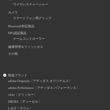
ワイヤレスチャージャー
カメラ
スマートフォン用グリップ
Bluetooth対応製品
MFi認証製品
ゲームコントローラー
健康管理＆フィットネス
その他
取扱ブランド
adidas Originals〔アディダス オリジナルス〕
adidas Performance〔アディダス パフォーマンス〕
clckr〔クリッカー〕
DIESEL〔ディーゼル〕
LAUT〔ラウト〕