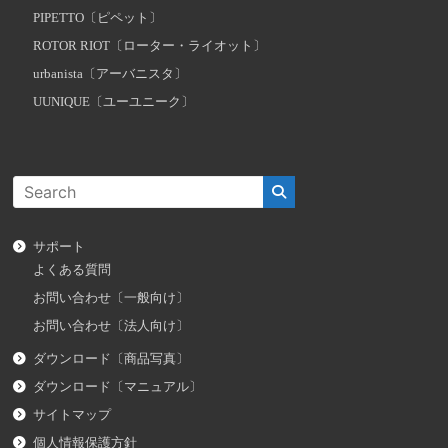
PIPETTO〔ピペット〕
ROTOR RIOT〔ローター・ライオット〕
urbanista〔アーバニスタ〕
UUNIQUE〔ユーユニーク〕
サポート
よくある質問
お問い合わせ〔一般向け〕
お問い合わせ〔法人向け〕
ダウンロード〔商品写真〕
ダウンロード〔マニュアル〕
サイトマップ
個人情報保護方針