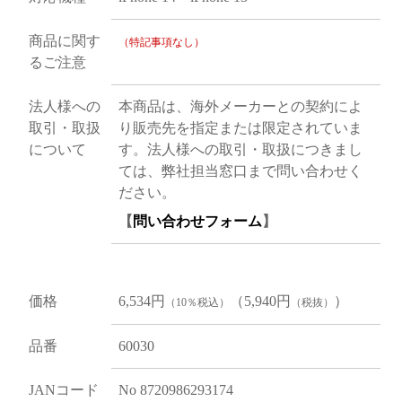
商品に関す
（特記事項なし）
るご注意
法人様への
本商品は、海外メーカーとの契約によ
取引・取扱
り販売先を指定または限定されていま
について
す。法人様への取引・取扱につきまし
ては、弊社担当窓口まで問い合わせく
ださい。
【
問い合わせフォーム
】
価格
6,534円
（5,940円
）
（10％税込）
（税抜）
品番
60030
JANコード
No 8720986293174