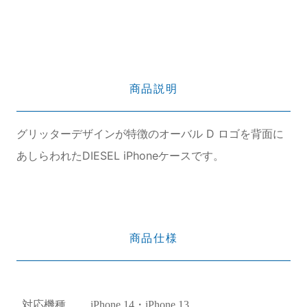
商品説明
グリッターデザインが特徴のオーバル D ロゴを背面に
あしらわれたDIESEL iPhoneケースです。
商品仕様
対応機種
iPhone 14・iPhone 13