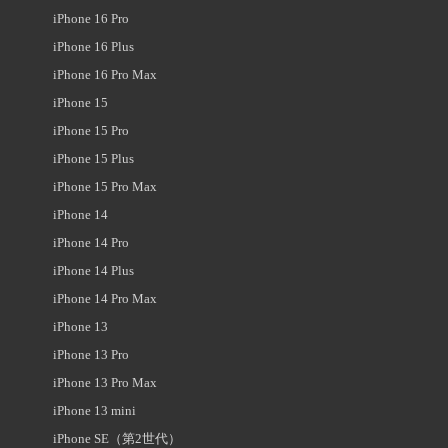
iPhone 16 Pro
iPhone 16 Plus
iPhone 16 Pro Max
iPhone 15
iPhone 15 Pro
iPhone 15 Plus
iPhone 15 Pro Max
iPhone 14
iPhone 14 Pro
iPhone 14 Plus
iPhone 14 Pro Max
iPhone 13
iPhone 13 Pro
iPhone 13 Pro Max
iPhone 13 mini
iPhone SE（第2世代）