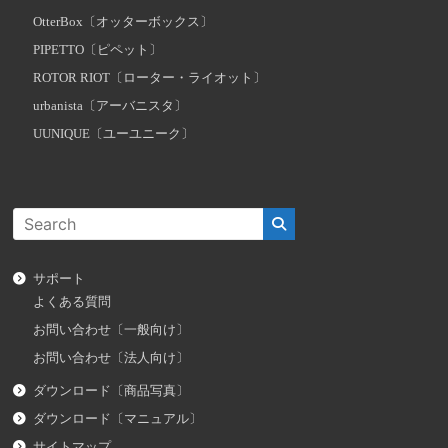
OtterBox〔オッターボックス〕
PIPETTO〔ピペット〕
ROTOR RIOT〔ローター・ライオット〕
urbanista〔アーバニスタ〕
UUNIQUE〔ユーユニーク〕
サポート
よくある質問
お問い合わせ〔一般向け〕
お問い合わせ〔法人向け〕
ダウンロード〔商品写真〕
ダウンロード〔マニュアル〕
サイトマップ