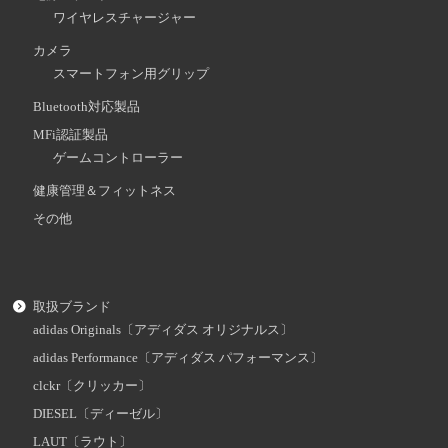
ワイヤレスチャージャー
カメラ
スマートフォン用グリップ
Bluetooth対応製品
MFi認証製品
ゲームコントローラー
健康管理＆フィットネス
その他
取扱ブランド
adidas Originals〔アディダス オリジナルス〕
adidas Performance〔アディダス パフォーマンス〕
clckr〔クリッカー〕
DIESEL〔ディーゼル〕
LAUT〔ラウト〕