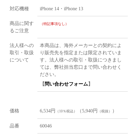
対応機種
iPhone 14・iPhone 13
商品に関す
（特記事項なし）
るご注意
法人様への
本商品は、海外メーカーとの契約によ
取引・取扱
り販売先を指定または限定されていま
について
す。法人様への取引・取扱につきまし
ては、弊社担当窓口まで問い合わせく
ださい。
【
問い合わせフォーム
】
価格
6,534円
（5,940円
）
（10％税込）
（税抜）
品番
60046