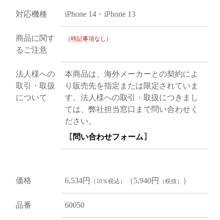
対応機種
iPhone 14・iPhone 13
商品に関す
（特記事項なし）
るご注意
法人様への
本商品は、海外メーカーとの契約によ
取引・取扱
り販売先を指定または限定されていま
について
す。法人様への取引・取扱につきまし
ては、弊社担当窓口まで問い合わせく
ださい。
【
問い合わせフォーム
】
価格
6,534円
（5,940円
）
（10％税込）
（税抜）
品番
60050