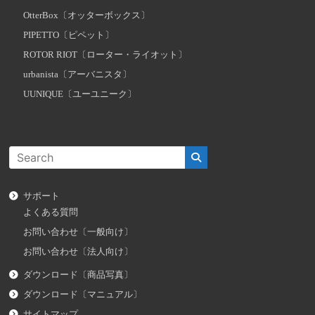
OtterBox〔オッターボックス〕
PIPETTO〔ピペット〕
ROTOR RIOT〔ローター・ライオット〕
urbanista〔アーバニスタ〕
UUNIQUE〔ユーユニーク〕
サポート
よくある質問
お問い合わせ〔一般向け〕
お問い合わせ〔法人向け〕
ダウンロード〔商品写真〕
ダウンロード〔マニュアル〕
サイトマップ