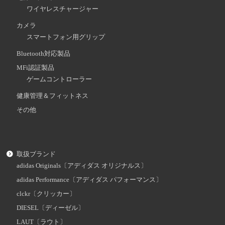
ワイヤレスチャージャー
カメラ
スマートフォン用グリップ
Bluetooth対応製品
MFi認証製品
ゲームコントローラー
健康管理＆フィットネス
その他
取扱ブランド
adidas Originals〔アディダス オリジナルス〕
adidas Performance〔アディダス パフォーマンス〕
clckr〔クリッカー〕
DIESEL〔ディーゼル〕
LAUT〔ラウト〕