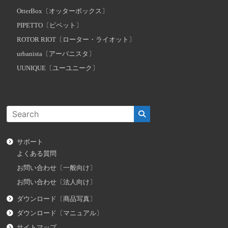
OtterBox〔オッターボックス〕
PIPETTO〔ピペット〕
ROTOR RIOT〔ローター・ライオット〕
urbanista〔アーバニスタ〕
UUNIQUE〔ユーユニーク〕
サポート
よくある質問
お問い合わせ〔一般向け〕
お問い合わせ〔法人向け〕
ダウンロード〔商品写真〕
ダウンロード〔マニュアル〕
サイトマップ