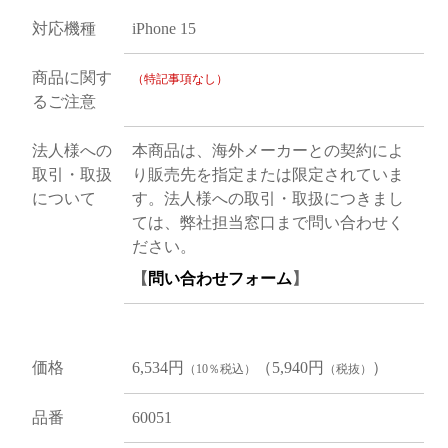
対応機種
iPhone 15
商品に関す
（特記事項なし）
るご注意
法人様への
本商品は、海外メーカーとの契約によ
取引・取扱
り販売先を指定または限定されていま
について
す。法人様への取引・取扱につきまし
ては、弊社担当窓口まで問い合わせく
ださい。
【
問い合わせフォーム
】
価格
6,534円
（5,940円
）
（10％税込）
（税抜）
品番
60051