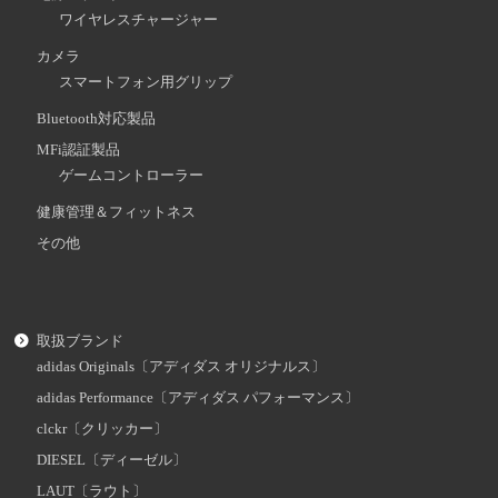
ワイヤレスチャージャー
カメラ
スマートフォン用グリップ
Bluetooth対応製品
MFi認証製品
ゲームコントローラー
健康管理＆フィットネス
その他
取扱ブランド
adidas Originals〔アディダス オリジナルス〕
adidas Performance〔アディダス パフォーマンス〕
clckr〔クリッカー〕
DIESEL〔ディーゼル〕
LAUT〔ラウト〕