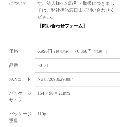
について
す。法人様への取引・取扱につきまし
ては、弊社担当窓口まで問い合わせく
ださい。
【
問い合わせフォーム
】
価格
6,996円
（6,360円
）
（10％税込）
（税抜）
品番
60131
JANコード
No 8720986293884
パッケージ
164 × 90 × 21mm
サイズ
パッケージ
119g
重量