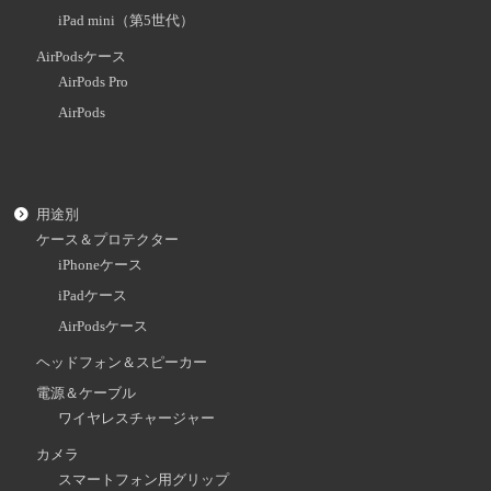
iPad mini（第5世代）
AirPodsケース
AirPods Pro
AirPods
用途別
ケース＆プロテクター
iPhoneケース
iPadケース
AirPodsケース
ヘッドフォン＆スピーカー
電源＆ケーブル
ワイヤレスチャージャー
カメラ
スマートフォン用グリップ