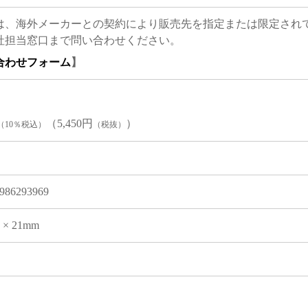
は、海外メーカーとの契約により販売先を指定または限定され
社担当窓口まで問い合わせください。
合わせフォーム
】
（5,450円
）
（10％税込）
（税抜）
986293969
0 × 21mm