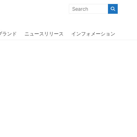
クな商品」「機能的な商品」「コストパフォーマンスの高い商
ブランド
ニュースリリース
インフォメーション