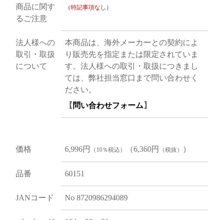
商品に関す
（特記事項なし）
るご注意
法人様への
本商品は、海外メーカーとの契約によ
取引・取扱
り販売先を指定または限定されていま
について
す。法人様への取引・取扱につきまし
ては、弊社担当窓口まで問い合わせく
ださい。
【
問い合わせフォーム
】
価格
6,996円
（6,360円
）
（10％税込）
（税抜）
品番
60151
JANコード
No 8720986294089