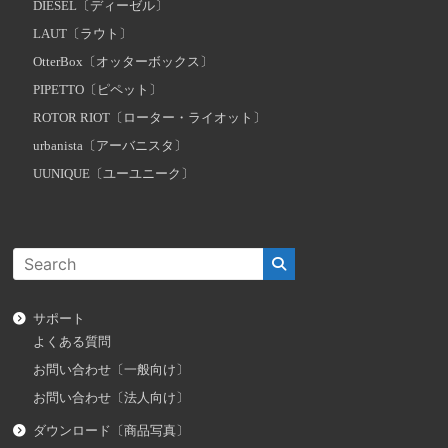
DIESEL〔ディーゼル〕
LAUT〔ラウト〕
OtterBox〔オッターボックス〕
PIPETTO〔ピペット〕
ROTOR RIOT〔ローター・ライオット〕
urbanista〔アーバニスタ〕
UUNIQUE〔ユーユニーク〕
サポート
よくある質問
お問い合わせ〔一般向け〕
お問い合わせ〔法人向け〕
ダウンロード〔商品写真〕