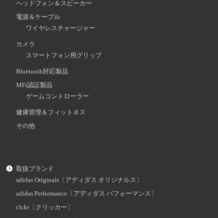
ヘッドフォン＆スピーカー
電源＆ケーブル
ワイヤレスチャージャー
カメラ
スマートフォン用グリップ
Bluetooth対応製品
MFi認証製品
ゲームコントローラー
健康管理＆フィットネス
その他
取扱ブランド
adidas Originals〔アディダス オリジナルス〕
adidas Performance〔アディダス パフォーマンス〕
clckr〔クリッカー〕