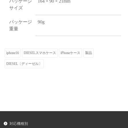
パッケージ
164 × 90 × 21mm
サイズ
パッケージ
90g
重量
iphone16
DIESELスマホケース
iPhoneケース
製品
DIESEL〔ディーゼル〕
対応機種別