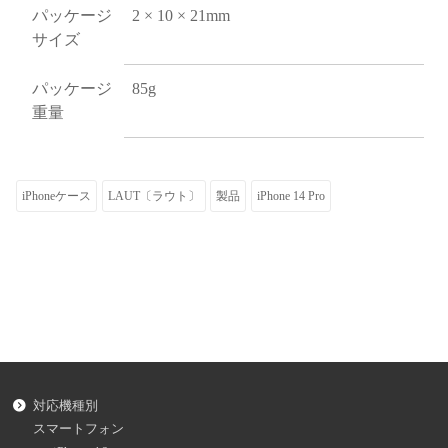
パッケージ
2 × 10 × 21mm
サイズ
パッケージ
85g
重量
iPhoneケース
LAUT〔ラウト〕
製品
iPhone 14 Pro
対応機種別
スマートフォン