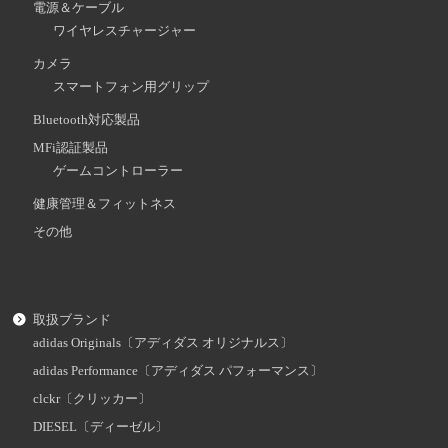
電源＆ケーブル
ワイヤレスチャージャー
カメラ
スマートフォン用グリップ
Bluetooth対応製品
MFi認証製品
ゲームコントローラー
健康管理＆フィットネス
その他
取扱ブランド
adidas Originals〔アディダス オリジナルス〕
adidas Performance〔アディダス パフォーマンス〕
clckr〔クリッカー〕
DIESEL〔ディーゼル〕