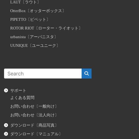
LAUT〔ラウト〕
OtterBox〔オッターボックス〕
PIPETTO〔ピペット〕
ROTOR RIOT〔ローター・ライオット〕
urbanista〔アーバニスタ〕
UUNIQUE〔ユーユニーク〕
サポート
よくある質問
お問い合わせ〔一般向け〕
お問い合わせ〔法人向け〕
ダウンロード〔商品写真〕
ダウンロード〔マニュアル〕