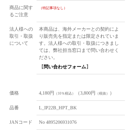
商品に関す
（特記事項なし）
るご注意
法人様への
本商品は、海外メーカーとの契約によ
取引・取扱
り販売先を指定または限定されていま
について
す。法人様への取引・取扱につきまし
ては、弊社担当窓口まで問い合わせく
ださい。
【
問い合わせフォーム
】
価格
4,180円
（3,800円
）
（10％税込）
（税抜）
品番
L_IP22B_HPT_BK
JANコード
No 4895206931076