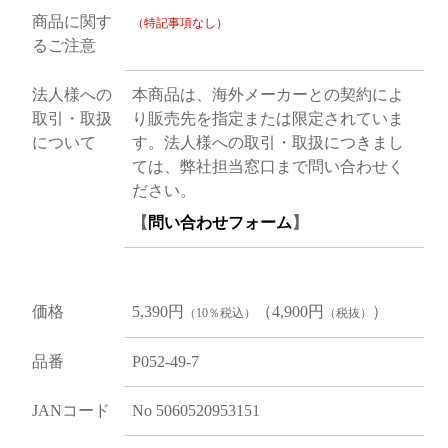
商品に関す
（特記事項なし）
るご注意
法人様への
本商品は、海外メーカーとの契約によ
取引・取扱
り販売先を指定または限定されていま
について
す。法人様への取引・取扱につきまし
ては、弊社担当窓口まで問い合わせく
ださい。
【
問い合わせフォーム
】
価格
5,390円
（4,900円
）
（10％税込）
（税抜）
品番
P052-49-7
JANコード
No 5060520953151