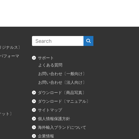
ス オリジナルス〕
ダス パフォーマ
サポート
よくある質問
お問い合わせ〔一般向け〕
お問い合わせ〔法人向け〕
ダウンロード〔商品写真〕
ダウンロード〔マニュアル〕
サイトマップ
イオット〕
個人情報保護方針
海外輸入ブランドについて
企業情報