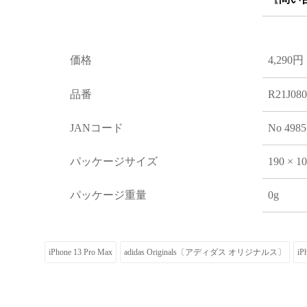
価格
4,290円
品番
R21J08
JANコード
No 4985
パッケージサイズ
190 × 1
パッケージ重量
0g
iPhone 13 Pro Max
adidas Originals〔アディダス オリジナルス〕
i