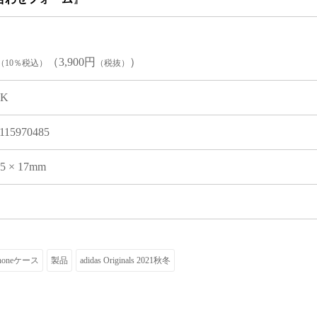
（3,900円
）
（10％税込）
（税抜）
0K
115970485
05 × 17mm
Phoneケース
製品
adidas Originals 2021秋冬