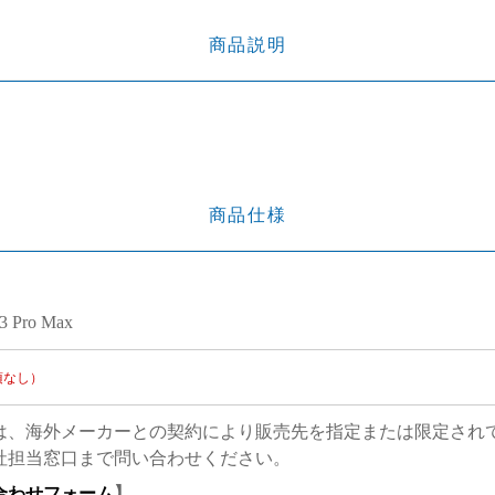
商品説明
商品仕様
13 Pro Max
項なし）
は、海外メーカーとの契約により販売先を指定または限定され
社担当窓口まで問い合わせください。
合わせフォーム
】