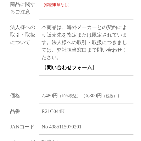
商品に関す
（特記事項なし）
るご注意
法人様への
本商品は、海外メーカーとの契約によ
取引・取扱
り販売先を指定または限定されていま
について
す。法人様への取引・取扱につきまし
ては、弊社担当窓口まで問い合わせく
ださい。
【
問い合わせフォーム
】
価格
7,480円
（6,800円
）
（10％税込）
（税抜）
品番
R21C044K
JANコード
No 4985115970201