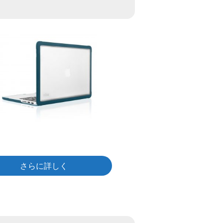
さらに詳しく