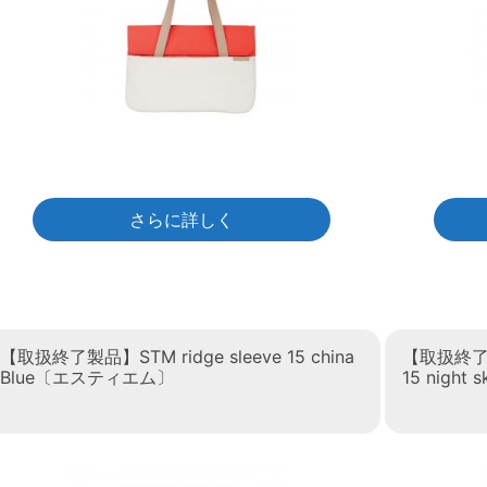
さらに詳しく
【取扱終了製品】STM ridge sleeve 15 china
【取扱終了製品
Blue〔エスティエム〕
15 nigh