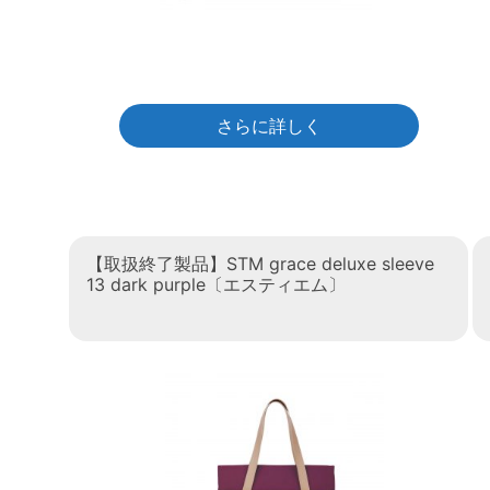
さらに詳しく
【取扱終了製品】STM grace deluxe sleeve
13 dark purple〔エスティエム〕