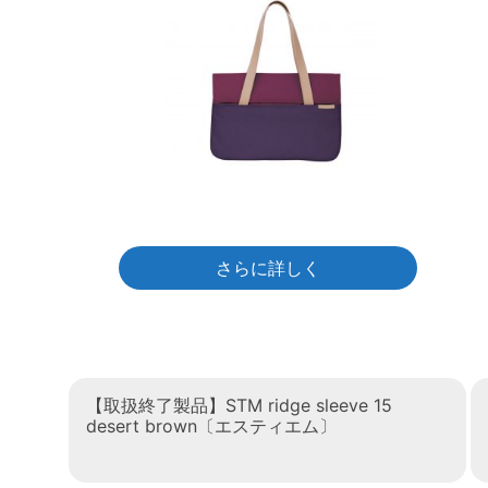
さらに詳しく
【取扱終了製品】STM ridge sleeve 15
desert brown〔エスティエム〕