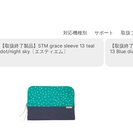
商品には、日本では珍しい「海外ブランド」をはじめ「ユニー
｜株式会社エム・エス・シー
扱っています。
対応機種別
サポート
取扱
【取扱終了製品】STM grace sleeve 13 teal
【取扱終了製品
dot/night sky〔エスティエム〕
13 Blue