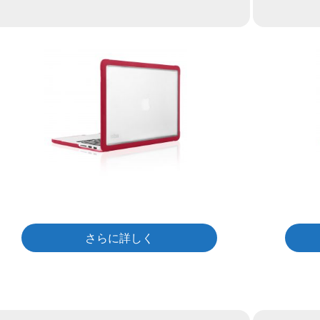
さらに詳しく