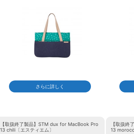
さらに詳しく
【取扱終了製品】STM dux for MacBook Pro
【取扱終了製品
13 chili〔エスティエム〕
13 moro