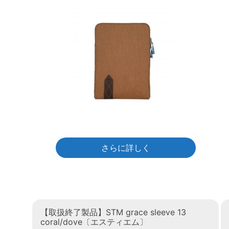
さらに詳しく
【取扱終了製品】STM grace sleeve 13
coral/dove〔エスティエム〕