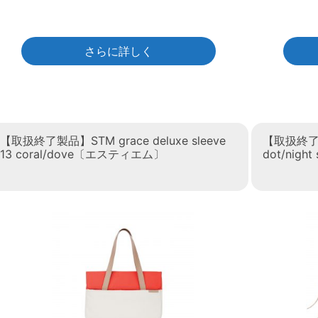
さらに詳しく
【取扱終了製品】STM grace deluxe sleeve
【取扱終了製品
13 coral/dove〔エスティエム〕
dot/nig