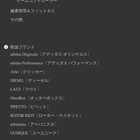
ゲームコントローラー
健康管理＆フィットネス
その他
取扱ブランド
adidas Originals〔アディダス オリジナルス〕
adidas Performance〔アディダス パフォーマンス〕
clckr〔クリッカー〕
DIESEL〔ディーゼル〕
LAUT〔ラウト〕
OtterBox〔オッターボックス〕
PIPETTO〔ピペット〕
ROTOR RIOT〔ローター・ライオット〕
urbanista〔アーバニスタ〕
UUNIQUE〔ユーユニーク〕