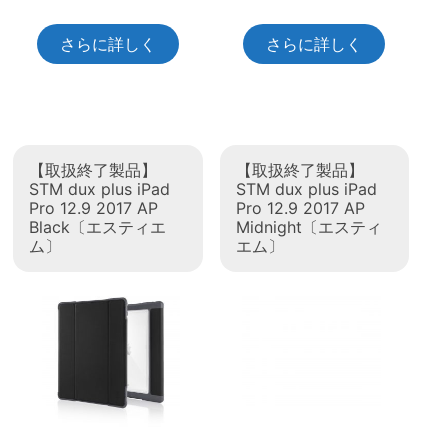
さらに詳しく
さらに詳しく
【取扱終了製品】
【取扱終了製品】
STM dux plus iPad
STM dux plus iPad
Pro 12.9 2017 AP
Pro 12.9 2017 AP
Black〔エスティエ
Midnight〔エスティ
ム〕
エム〕