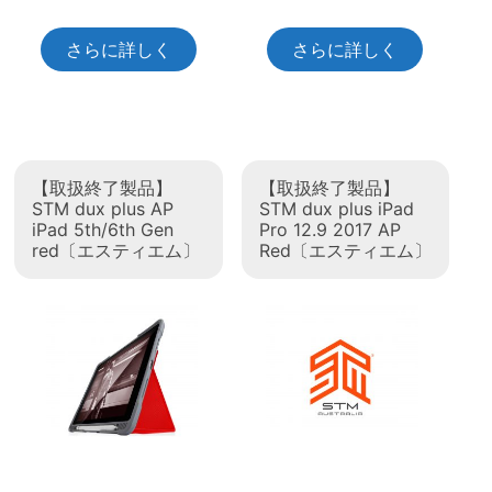
さらに詳しく
さらに詳しく
【取扱終了製品】
【取扱終了製品】
STM dux plus AP
STM dux plus iPad
iPad 5th/6th Gen
Pro 12.9 2017 AP
red〔エスティエム〕
Red〔エスティエム〕