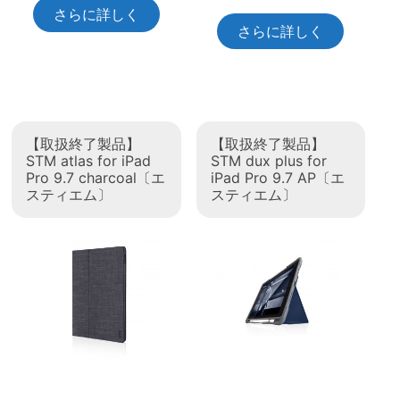
さらに詳しく
さらに詳しく
【取扱終了製品】
【取扱終了製品】
STM atlas for iPad
STM dux plus for
Pro 9.7 charcoal〔エ
iPad Pro 9.7 AP〔エ
スティエム〕
スティエム〕