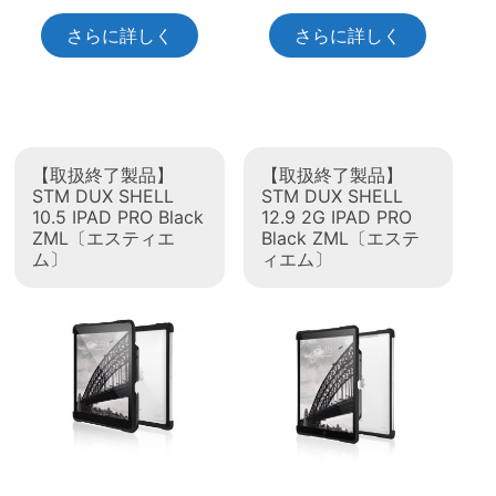
さらに詳しく
さらに詳しく
【取扱終了製品】
【取扱終了製品】
STM DUX SHELL
STM DUX SHELL
10.5 IPAD PRO Black
12.9 2G IPAD PRO
ZML〔エスティエ
Black ZML〔エステ
ム〕
ィエム〕