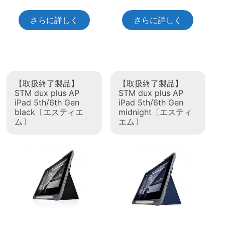
さらに詳しく
さらに詳しく
【取扱終了製品】
【取扱終了製品】
STM dux plus AP
STM dux plus AP
iPad 5th/6th Gen
iPad 5th/6th Gen
black〔エスティエ
midnight〔エスティ
ム〕
エム〕