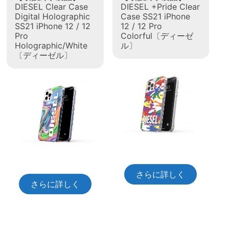
DIESEL Clear Case
DIESEL +Pride Clear
Digital Holographic
Case SS21 iPhone
SS21 iPhone 12 / 12
12 / 12 Pro
Pro
Colorful〔ディーゼ
Holographic/White
ル〕
〔ディーゼル〕
さらに詳しく
さらに詳しく