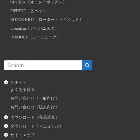
OtterBox〔オッターボックス〕
PIPETTO〔ピペット〕
ROTOR RIOT〔ローター・ライオット〕
urbanista〔アーバニスタ〕
UUNIQUE〔ユーユニーク〕
サポート
よくある質問
お問い合わせ〔一般向け〕
お問い合わせ〔法人向け〕
ダウンロード〔商品写真〕
ダウンロード〔マニュアル〕
サイトマップ