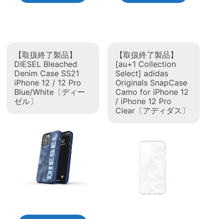
【取扱終了製品】
【取扱終了製品】
DIESEL Bleached
[au+1 Collection
Denim Case SS21
Select] adidas
iPhone 12 / 12 Pro
Originals SnapCase
Blue/White〔ディー
Camo for iPhone 12
ゼル〕
/ iPhone 12 Pro
Clear〔アディダス〕