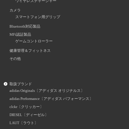
ワイヤレスチャージャー
カメラ
スマートフォン用グリップ
Bluetooth対応製品
MFi認証製品
ゲームコントローラー
健康管理＆フィットネス
その他
取扱ブランド
adidas Originals〔アディダス オリジナルス〕
adidas Performance〔アディダス パフォーマンス〕
clckr〔クリッカー〕
DIESEL〔ディーゼル〕
LAUT〔ラウト〕