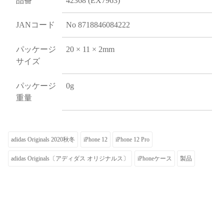
品番
42368 (EX7963)
JANコード
No 8718846084222
パッケージ
20 × 11 × 2mm
サイズ
パッケージ
0g
重量
adidas Originals 2020秋冬
iPhone 12
iPhone 12 Pro
adidas Originals〔アディダス オリジナルス〕
iPhoneケース
製品