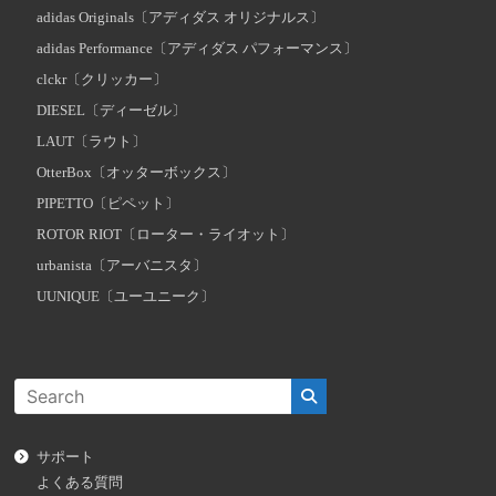
adidas Originals〔アディダス オリジナルス〕
adidas Performance〔アディダス パフォーマンス〕
clckr〔クリッカー〕
DIESEL〔ディーゼル〕
LAUT〔ラウト〕
OtterBox〔オッターボックス〕
PIPETTO〔ピペット〕
ROTOR RIOT〔ローター・ライオット〕
urbanista〔アーバニスタ〕
UUNIQUE〔ユーユニーク〕
サポート
よくある質問