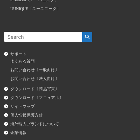
urbanista〔アーバニスタ〕
UUNIQUE〔ユーユニーク〕
サポート
よくある質問
お問い合わせ〔一般向け〕
お問い合わせ〔法人向け〕
ダウンロード〔商品写真〕
ダウンロード〔マニュアル〕
サイトマップ
個人情報保護方針
海外輸入ブランドについて
企業情報