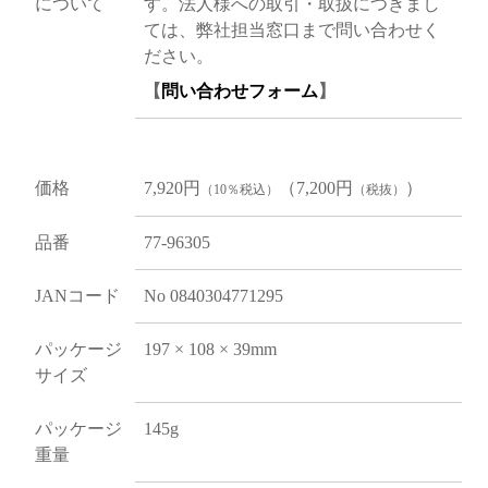
について
す。法人様への取引・取扱につきまし
ては、弊社担当窓口まで問い合わせく
ださい。
【
問い合わせフォーム
】
価格
7,920円
（7,200円
）
（10％税込）
（税抜）
品番
77-96305
JANコード
No 0840304771295
パッケージ
197 × 108 × 39mm
サイズ
パッケージ
145g
重量