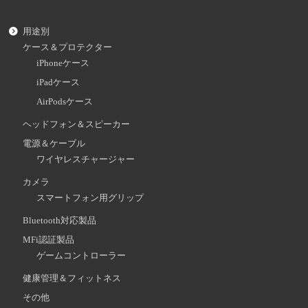
用途別
ケース＆プロテクター
iPhoneケース
iPadケース
AirPodsケース
ヘッドフォン＆スピーカー
電源＆ケーブル
ワイヤレスチャージャー
カメラ
スマートフォン用グリップ
Bluetooth対応製品
MFi認証製品
ゲームコントローラー
健康管理＆フィットネス
その他