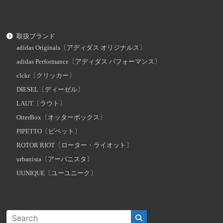
取扱ブランド
adidas Originals〔アディダス オリジナルス〕
adidas Performance〔アディダス パフォーマンス〕
clckr〔クリッカー〕
DIESEL〔ディーゼル〕
LAUT〔ラウト〕
OtterBox〔オッターボックス〕
PIPETTO〔ピペット〕
ROTOR RIOT〔ローター・ライオット〕
urbanista〔アーバニスタ〕
UUNIQUE〔ユーユニーク〕