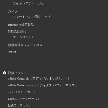
ワイヤレスチャージャー
カメラ
スマートフォン用グリップ
Bluetooth対応製品
MFi認証製品
ゲームコントローラー
健康管理＆フィットネス
その他
取扱ブランド
adidas Originals〔アディダス オリジナルス〕
adidas Performance〔アディダス パフォーマンス〕
clckr〔クリッカー〕
DIESEL〔ディーゼル〕
LAUT〔ラウト〕