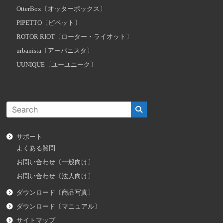
OtterBox〔オッターボックス〕
PIPETTO〔ピペット〕
ROTOR RIOT〔ローター・ライオット〕
urbanista〔アーバニスタ〕
UUNIQUE〔ユーユニーク〕
サポート
よくある質問
お問い合わせ〔一般向け〕
お問い合わせ〔法人向け〕
ダウンロード〔商品写真〕
ダウンロード〔マニュアル〕
サイトマップ