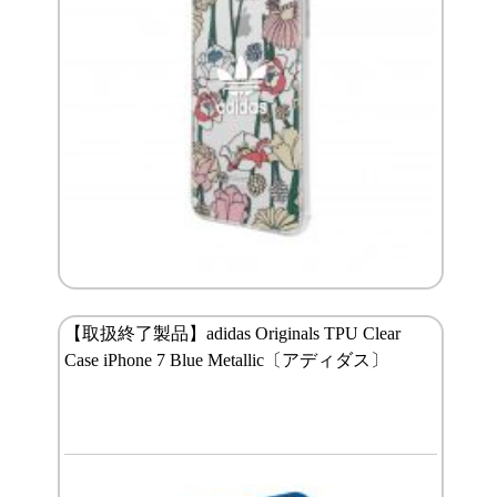
【取扱終了製品】adidas Originals TPU Clear
Case iPhone 7 Blue Metallic〔アディダス〕