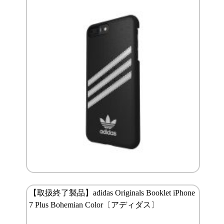
【取扱終了製品】adidas Originals Booklet iPhone
7 Plus Bohemian Color〔アディダス〕