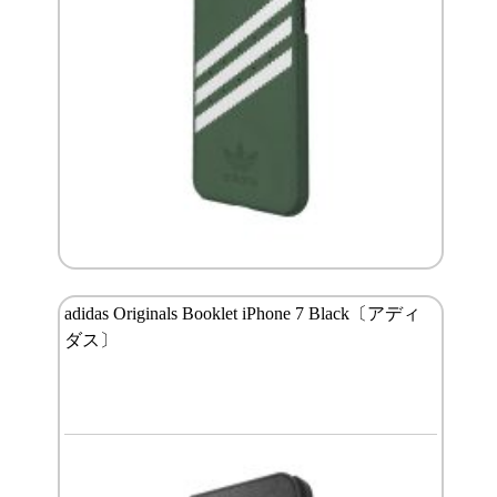
adidas Originals Booklet iPhone 7 Black〔アディ
ダス〕