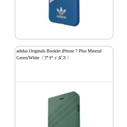
adidas Originals Booklet iPhone 7 Plus Mineral
Green/White〔アディダス〕