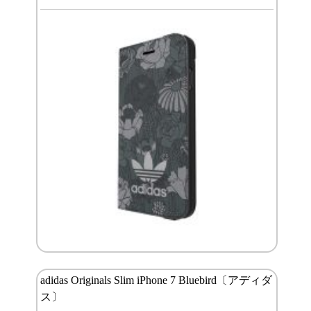
adidas Originals Slim iPhone 7 Bluebird〔アディダ
ス〕