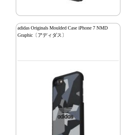
adidas Originals Moulded Case iPhone 7 NMD
Graphic〔アディダス〕