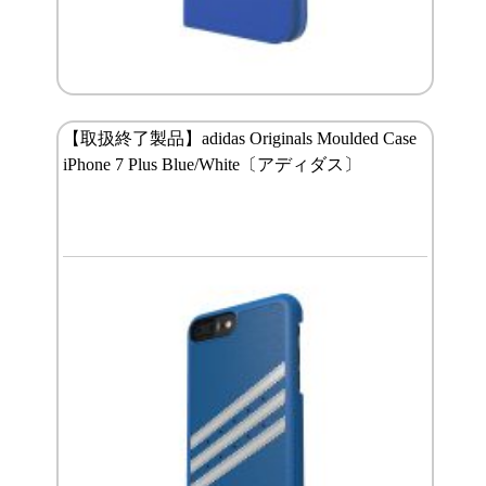
【取扱終了製品】adidas Originals Moulded Case
iPhone 7 Plus Blue/White〔アディダス〕