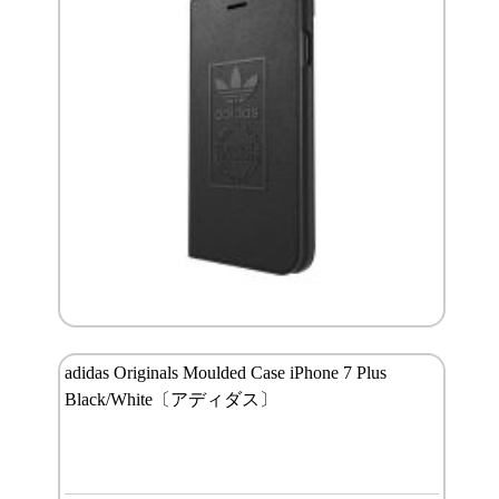
adidas Originals Moulded Case iPhone 7 Plus
Black/White〔アディダス〕