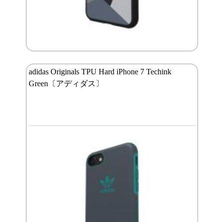
adidas Originals TPU Hard iPhone 7 Techink
Green〔アディダス〕