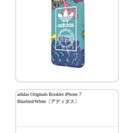
adidas Originals Booklet iPhone 7
Bluebird/White〔アディダス〕