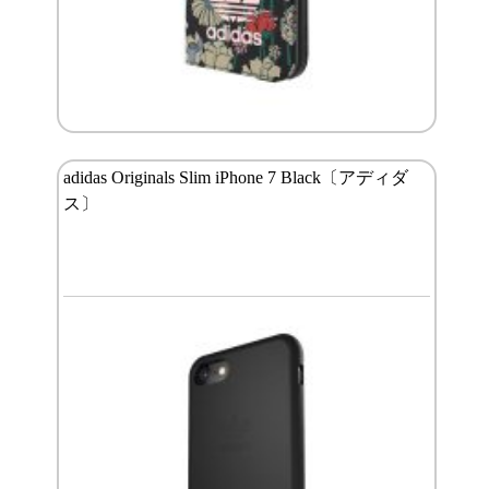
adidas Originals Slim iPhone 7 Black〔アディダ
ス〕