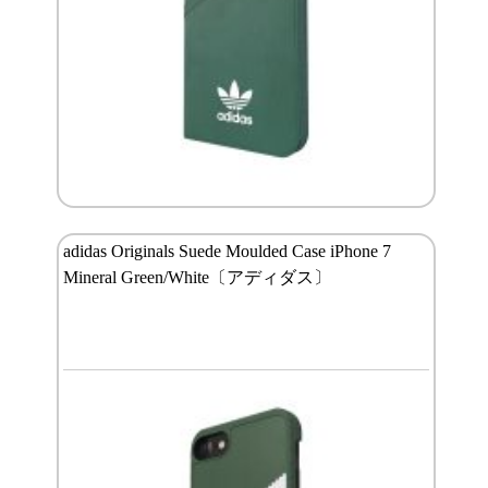
adidas Originals Suede Moulded Case iPhone 7
Mineral Green/White〔アディダス〕