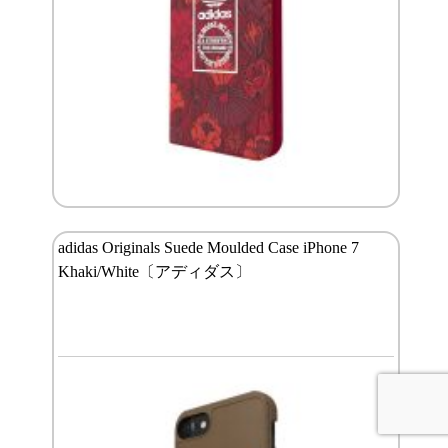
adidas Originals Suede Moulded Case iPhone 7
Khaki/White〔アディダス〕