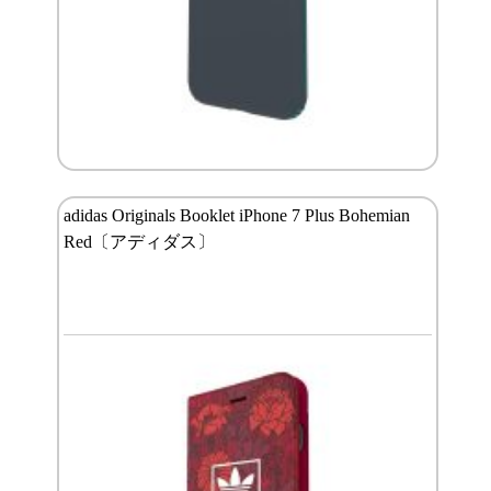
adidas Originals Booklet iPhone 7 Plus Bohemian
Red〔アディダス〕