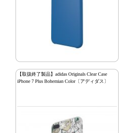
【取扱終了製品】adidas Originals Clear Case
iPhone 7 Plus Bohemian Color〔アディダス〕