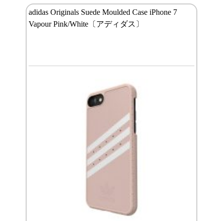
adidas Originals Suede Moulded Case iPhone 7
Vapour Pink/White〔アディダス〕