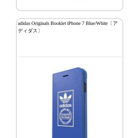
adidas Originals Booklet iPhone 7 Blue/White〔ア
ディダス〕