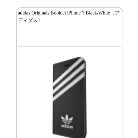
adidas Originals Booklet iPhone 7 Black/White〔ア
ディダス〕