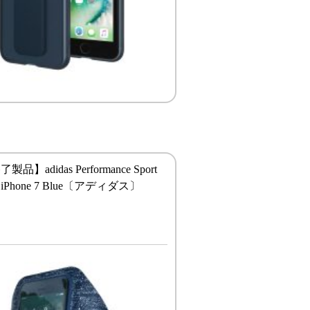
品】adidas Performance Sport
d iPhone 7 Blue〔アディダス〕