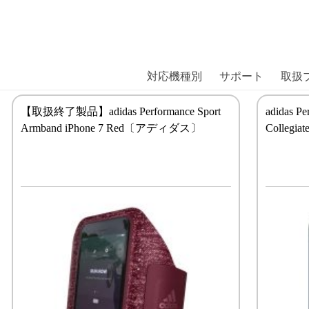
商品には、日本では珍しい「海外ブランド」をはじめ「ユニー
｜株式会社エム・エス・シー
扱っています。
対応機種別
サポート
取扱
【取扱終了製品】adidas Performance Sport
adidas Pe
Armband iPhone 7 Red〔アディダス〕
Colleg