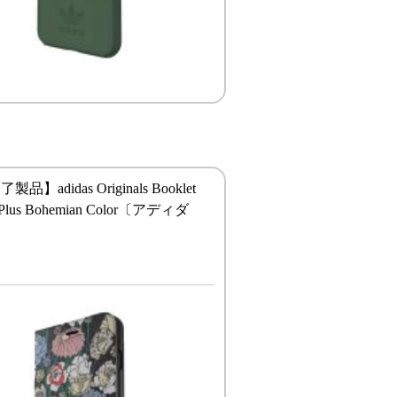
】adidas Originals Booklet
7 Plus Bohemian Color〔アディダ