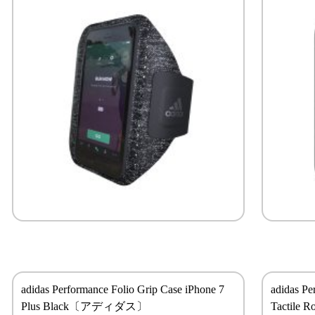
adidas Performance Folio Grip Case iPhone 7
adidas Pe
Plus Black〔アディダス〕
Tactil