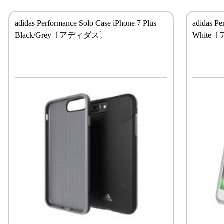
adidas Performance Solo Case iPhone 7 Plus
adidas Pe
Black/Grey〔アディダス〕
White