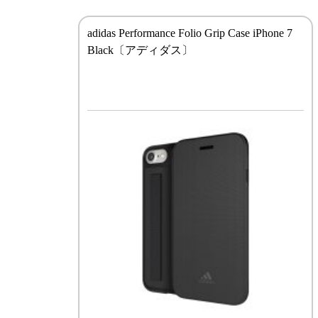
adidas Performance Folio Grip Case iPhone 7
Black〔アディダス〕