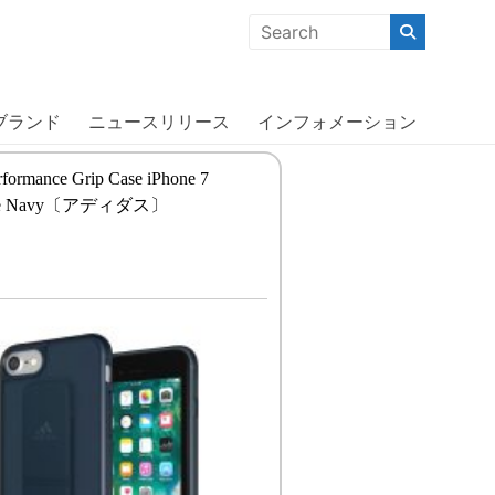
クな商品」「機能的な商品」「コストパフォーマンスの高い商
ブランド
ニュースリリース
インフォメーション
rformance Grip Case iPhone 7
iate Navy〔アディダス〕