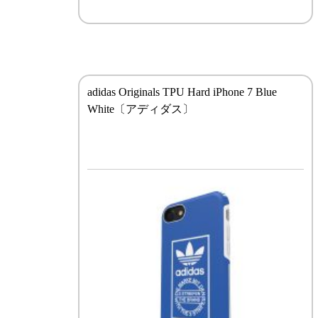
adidas Originals TPU Hard iPhone 7 Blue
White〔アディダス〕