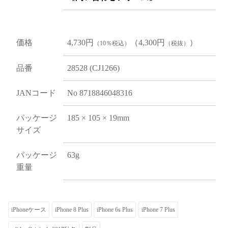
価格
4,730円
（4,300円
）
（10％税込）
（税抜）
品番
28528 (CJ1266)
JANコード
No 8718846048316
パッケージ
185 × 105 × 19mm
サイズ
パッケージ
63g
重量
iPhoneケース
iPhone 8 Plus
iPhone 6s Plus
iPhone 7 Plus