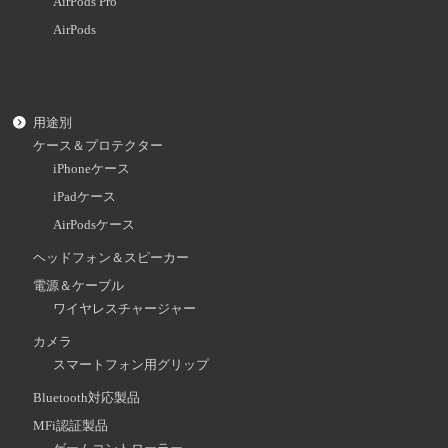
AirPods Pro
AirPods
用途別
ケース＆プロテクター
iPhoneケース
iPadケース
AirPodsケース
ヘッドフォン＆スピーカー
電源＆ケーブル
ワイヤレスチャージャー
カメラ
スマートフォン用グリップ
Bluetooth対応製品
MFi認証製品