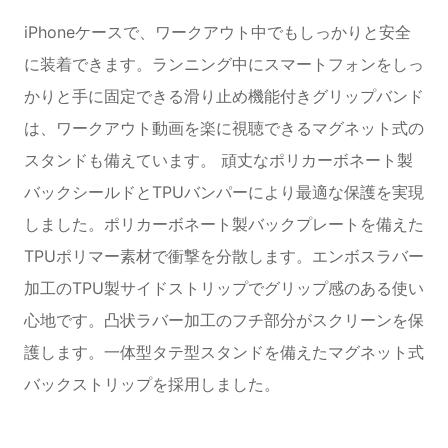
iPhoneケースで、ワークアウト中でもしっかりと安全
に装着できます。ランニング中にスマートフォンをしっ
かりと手に固定できる滑り止め機能付きグリップバンド
は、ワークアウト動画を楽に視聴できるマグネット式の
スタンドも備えています。 頑丈なポリカーボネート製
バックシールドとTPUバンパーにより最適な保護を実現
しました。ポリカーボネート製バックプレートを備えた
TPUポリマー素材で衝撃を分散します。エンボスラバー
加工のTPU製サイドストリップでグリップ感のある使い
心地です。凸状ラバー加工のフチ部分がスクリーンを保
護します。一体型タテ型スタンドを備えたマグネット式
バックストリップを採用しました。