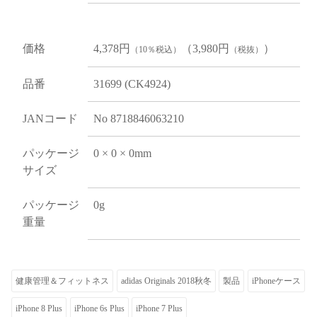
価格
4,378円
（3,980円
）
（10％税込）
（税抜）
品番
31699 (CK4924)
JANコード
No 8718846063210
パッケージ
0 × 0 × 0mm
サイズ
パッケージ
0g
重量
健康管理＆フィットネス
adidas Originals 2018秋冬
製品
iPhoneケース
iPhone 8 Plus
iPhone 6s Plus
iPhone 7 Plus