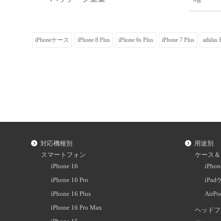
iPhoneケース
iPhone 8 Plus
iPhone 6s Plus
iPhone 7 Plus
adid
対応機種別
用途別
スマートフォン
ケース＆
iPhone 16
iPh
iPhone 16 Pro
iPa
iPhone 16 Plus
AirP
iPhone 16 Pro Max
ヘッドフ