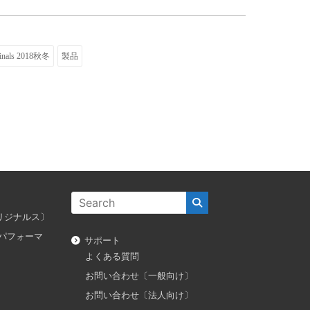
ginals 2018秋冬
製品
ス オリジナルス〕
ダス パフォーマ
サポート
よくある質問
お問い合わせ〔一般向け〕
お問い合わせ〔法人向け〕