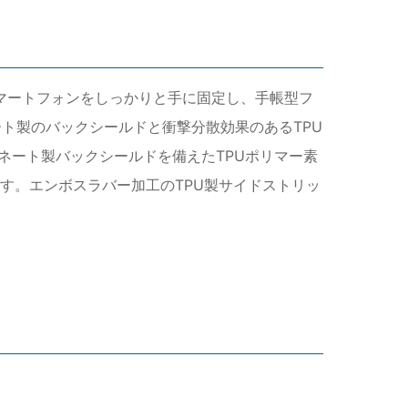
のスマートフォンをしっかりと手に固定し、手帳型フ
ト製のバックシールドと衝撃分散効果のあるTPU
ネート製バックシールドを備えたTPUポリマー素
ます。エンボスラバー加工のTPU製サイドストリッ