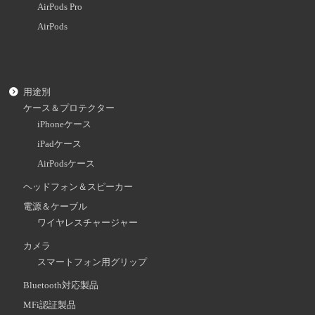
AirPods Pro
AirPods
用途別
ケース＆プロテクター
iPhoneケース
iPadケース
AirPodsケース
ヘッドフォン＆スピーカー
電源＆ケーブル
ワイヤレスチャージャー
カメラ
スマートフォン用グリップ
Bluetooth対応製品
MFi認証製品