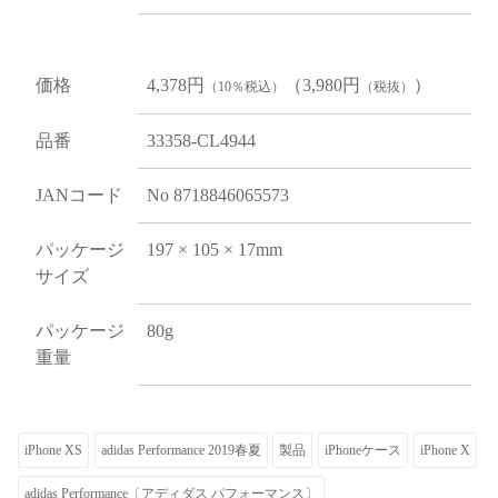
価格
4,378円
（3,980円
）
（10％税込）
（税抜）
品番
33358-CL4944
JANコード
No 8718846065573
パッケージ
197 × 105 × 17mm
サイズ
パッケージ
80g
重量
iPhone XS
adidas Performance 2019春夏
製品
iPhoneケース
iPhone X
adidas Performance〔アディダス パフォーマンス〕