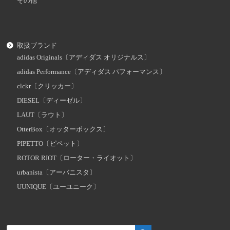
その他
取扱ブランド
adidas Originals〔アディダス オリジナルス〕
adidas Performance〔アディダス パフォーマンス〕
clckr〔クリッカー〕
DIESEL〔ディーゼル〕
LAUT〔ラウト〕
OtterBox〔オッターボックス〕
PIPETTO〔ピペット〕
ROTOR RIOT〔ローター・ライオット〕
urbanista〔アーバニスタ〕
UUNIQUE〔ユーユニーク〕