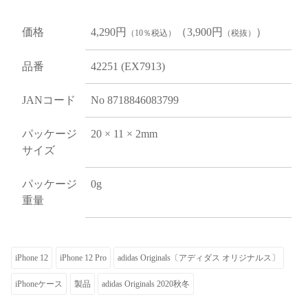
価格
4,290円
（3,900円
）
（10％税込）
（税抜）
品番
42251 (EX7913)
JANコード
No 8718846083799
パッケージ
20 × 11 × 2mm
サイズ
パッケージ
0g
重量
iPhone 12
iPhone 12 Pro
adidas Originals〔アディダス オリジナルス〕
iPhoneケース
製品
adidas Originals 2020秋冬