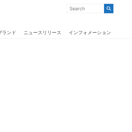
クな商品」「機能的な商品」「コストパフォーマンスの高い商
 Gold
ブランド
ニュースリリース
インフォメーション