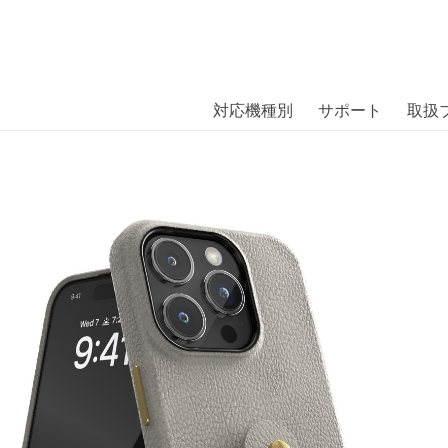
商品には、日本では珍しい「海外ブランド」をはじめ「ユニー
｜株式会社エム・エス・シー
扱っています。
remium Handstrap iPhone 15 Pro
対応機種別
サポート
取扱