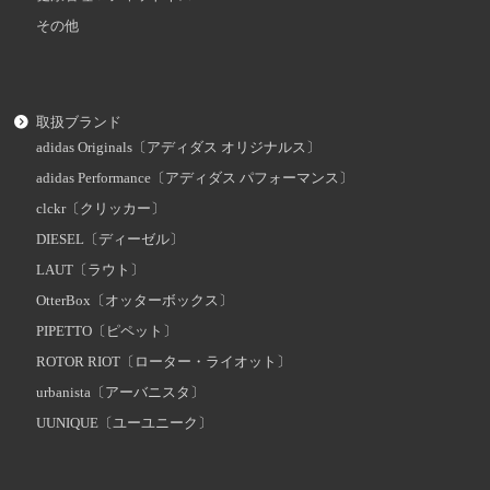
その他
取扱ブランド
adidas Originals〔アディダス オリジナルス〕
adidas Performance〔アディダス パフォーマンス〕
clckr〔クリッカー〕
DIESEL〔ディーゼル〕
LAUT〔ラウト〕
OtterBox〔オッターボックス〕
PIPETTO〔ピペット〕
ROTOR RIOT〔ローター・ライオット〕
urbanista〔アーバニスタ〕
UUNIQUE〔ユーユニーク〕