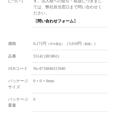
について
す。法人様への取引・取扱につきまし
ては、弊社担当窓口まで問い合わせく
ださい。
【
問い合わせフォーム
】
価格
6,171円
（5,610円
）
（10％税込）
（税抜）
品番
55142 (IR3861)
JANコード
No 8718846115940
パッケージ
0 × 0 × 0mm
サイズ
パッケージ
0
重量