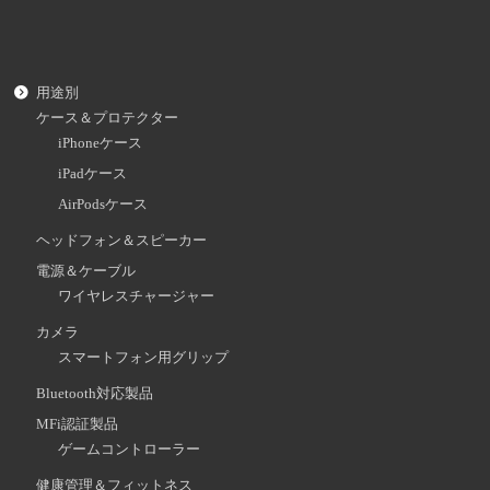
用途別
ケース＆プロテクター
iPhoneケース
iPadケース
AirPodsケース
ヘッドフォン＆スピーカー
電源＆ケーブル
ワイヤレスチャージャー
カメラ
スマートフォン用グリップ
Bluetooth対応製品
MFi認証製品
ゲームコントローラー
健康管理＆フィットネス