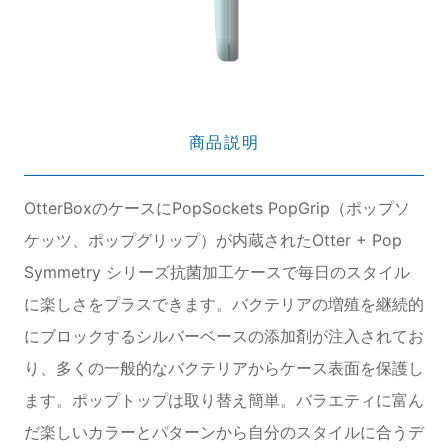
商品説明
OtterBoxのケースにPopSockets PopGrip（ポップソ
ケッツ、ポップグリップ）が内蔵されたOtter + Pop
Symmetry シリーズ抗菌加工ケースで毎日のスタイル
に楽しさをプラスできます。バクテリアの増殖を継続的
にブロックするシルバーベースの添加剤が注入されてお
り、多くの一般的なバクテリアからケース表面を保護し
ます。ポップトップは取り替え簡単。バラエティに富ん
だ楽しいカラーとパターンから自分のスタイルに合うデ