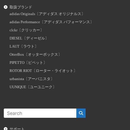
取扱ブランド
adidas Originals〔アディダス オリジナルス〕
adidas Performance〔アディダス パフォーマンス〕
clckr〔クリッカー〕
DIESEL〔ディーゼル〕
LAUT〔ラウト〕
OtterBox〔オッターボックス〕
PIPETTO〔ピペット〕
ROTOR RIOT〔ローター・ライオット〕
urbanista〔アーバニスタ〕
UUNIQUE〔ユーユニーク〕
サポート