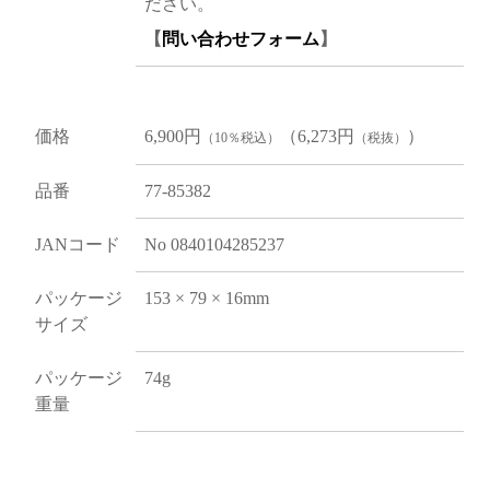
ださい。
【
問い合わせフォーム
】
価格
6,900円
（6,273円
）
（10％税込）
（税抜）
品番
77-85382
JANコード
No 0840104285237
パッケージ
153 × 79 × 16mm
サイズ
パッケージ
74g
重量