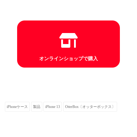
オンラインショップで購入
iPhoneケース
製品
iPhone 13
OtterBox〔オッターボックス〕