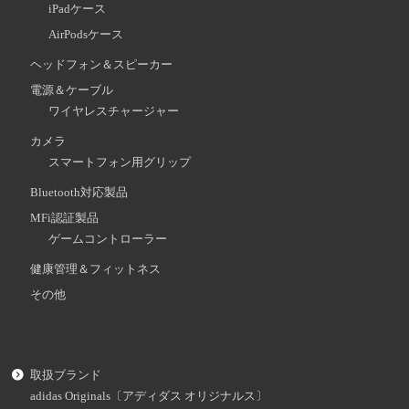
iPadケース
AirPodsケース
ヘッドフォン＆スピーカー
電源＆ケーブル
ワイヤレスチャージャー
カメラ
スマートフォン用グリップ
Bluetooth対応製品
MFi認証製品
ゲームコントローラー
健康管理＆フィットネス
その他
取扱ブランド
adidas Originals〔アディダス オリジナルス〕