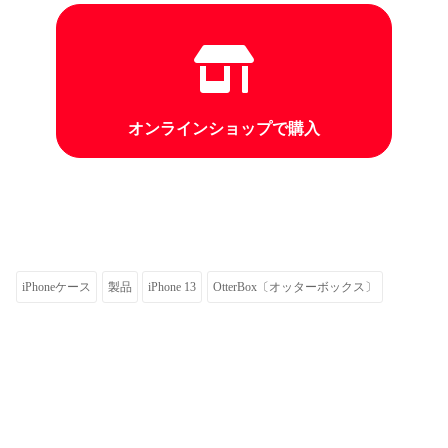
オンラインショップで購入
iPhoneケース
製品
iPhone 13
OtterBox〔オッターボックス〕