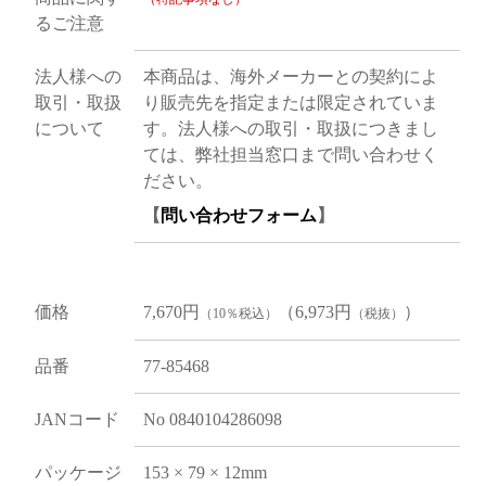
るご注意
法人様への
本商品は、海外メーカーとの契約によ
取引・取扱
り販売先を指定または限定されていま
について
す。法人様への取引・取扱につきまし
ては、弊社担当窓口まで問い合わせく
ださい。
【
問い合わせフォーム
】
価格
7,670円
（6,973円
）
（10％税込）
（税抜）
品番
77-85468
JANコード
No 0840104286098
パッケージ
153 × 79 × 12mm