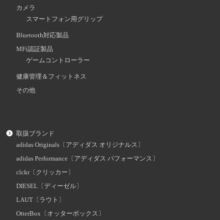
カメラ
スマートフォン用グリップ
Bluetooth対応製品
MFi認証製品
ゲームコントローラー
健康管理＆フィットネス
その他
取扱ブランド
adidas Originals〔アディダス オリジナルス〕
adidas Performance〔アディダス パフォーマンス〕
clckr〔クリッカー〕
DIESEL〔ディーゼル〕
LAUT〔ラウト〕
OtterBox〔オッターボックス〕