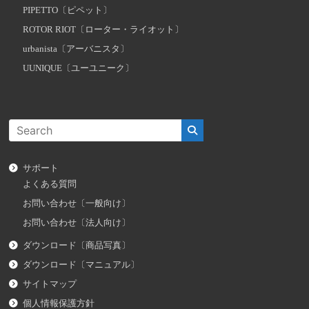
PIPETTO〔ピペット〕
ROTOR RIOT〔ローター・ライオット〕
urbanista〔アーバニスタ〕
UUNIQUE〔ユーユニーク〕
サポート
よくある質問
お問い合わせ〔一般向け〕
お問い合わせ〔法人向け〕
ダウンロード〔商品写真〕
ダウンロード〔マニュアル〕
サイトマップ
個人情報保護方針