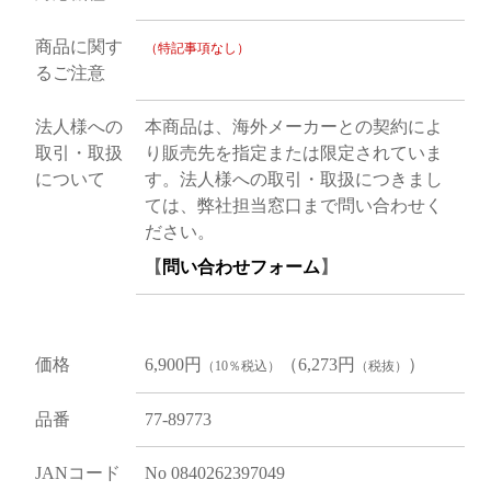
商品に関す
（特記事項なし）
るご注意
法人様への
本商品は、海外メーカーとの契約によ
取引・取扱
り販売先を指定または限定されていま
について
す。法人様への取引・取扱につきまし
ては、弊社担当窓口まで問い合わせく
ださい。
【
問い合わせフォーム
】
価格
6,900円
（6,273円
）
（10％税込）
（税抜）
品番
77-89773
JANコード
No 0840262397049