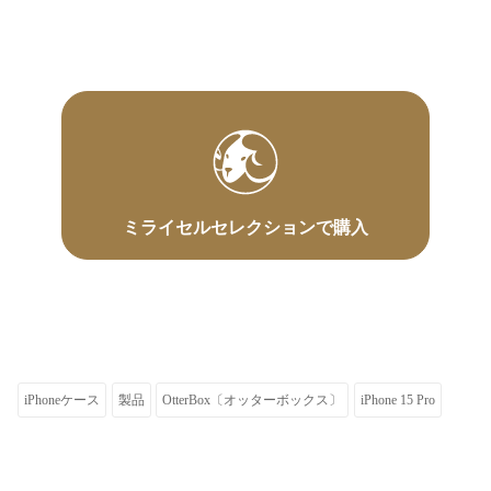
ミライセルセレクションで購入
iPhoneケース
製品
OtterBox〔オッターボックス〕
iPhone 15 Pro