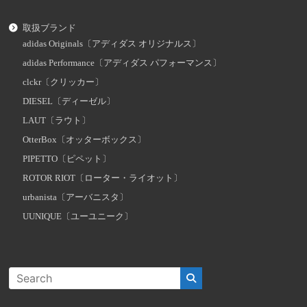
取扱ブランド
adidas Originals〔アディダス オリジナルス〕
adidas Performance〔アディダス パフォーマンス〕
clckr〔クリッカー〕
DIESEL〔ディーゼル〕
LAUT〔ラウト〕
OtterBox〔オッターボックス〕
PIPETTO〔ピペット〕
ROTOR RIOT〔ローター・ライオット〕
urbanista〔アーバニスタ〕
UUNIQUE〔ユーユニーク〕