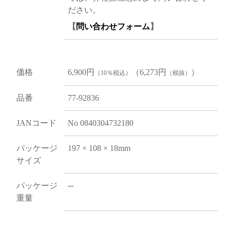
ださい。
【
問い合わせフォーム
】
価格
6,900円
（6,273円
）
（10％税込）
（税抜）
品番
77-92836
JANコード
No 0840304732180
パッケージ
197 × 108 × 18mm
サイズ
パッケージ
─
重量