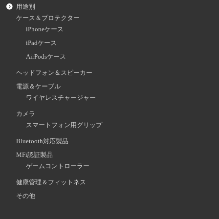
用途別
ケース＆プロテクター
iPhoneケース
iPadケース
AirPodsケース
ヘッドフォン＆スピーカー
電源＆ケーブル
ワイヤレスチャージャー
カメラ
スマートフォン用グリップ
Bluetooth対応製品
MFi認証製品
ゲームコントローラー
健康管理＆フィットネス
その他