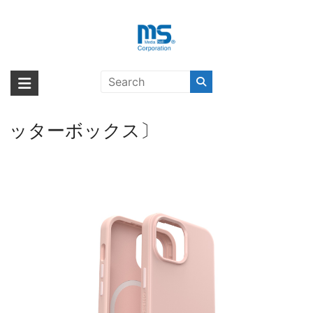
Skip
to
content
OtterBox Symmetry MagSafe
海外輸入ブランド商品｜株式会社
海外事業部が取り揃えている海外輸入商品には、日本では珍しい「海外ブ
iPhone 15 / iPhone 14 / iPhone 13
ランド」をはじめ「ユニークな商品」「機能的な商品」「コストパフォー
エム・エス・シー
用ケース Ballet Shoes – Rose〔オ
マンスの高い商品」など厳選した高品質な商品を取り扱っています。
ッターボックス〕