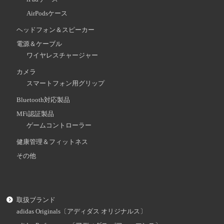
AirPodsケース
ヘッドフォン＆スピーカー
電源＆ケーブル
ワイヤレスチャージャー
カメラ
スマートフォン用グリップ
Bluetooth対応製品
MFi認証製品
ゲームコントローラー
健康管理＆フィットネス
その他
取扱ブランド
adidas Originals〔アディダス オリジナルス〕